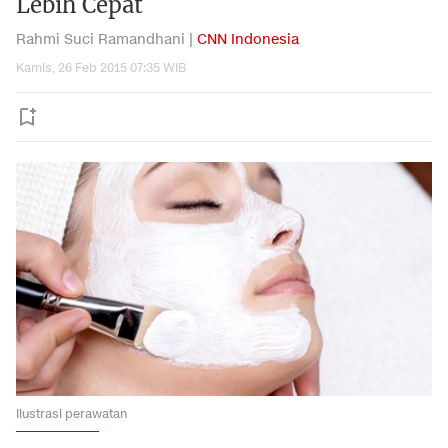
Lebih Cepat
Rahmi Suci Ramandhani |
CNN Indonesia
Kamis, 26 Feb 2015 07:35 WIB
Ilustrasi perawatan