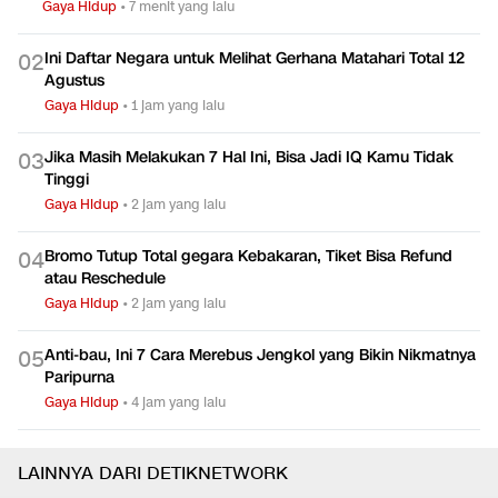
Gaya Hidup
•
7 menit yang lalu
Ini Daftar Negara untuk Melihat Gerhana Matahari Total 12
0
2
Agustus
Gaya Hidup
•
1 jam yang lalu
Jika Masih Melakukan 7 Hal Ini, Bisa Jadi IQ Kamu Tidak
0
3
Tinggi
Gaya Hidup
•
2 jam yang lalu
Bromo Tutup Total gegara Kebakaran, Tiket Bisa Refund
0
4
atau Reschedule
Gaya Hidup
•
2 jam yang lalu
Anti-bau, Ini 7 Cara Merebus Jengkol yang Bikin Nikmatnya
0
5
Paripurna
Gaya Hidup
•
4 jam yang lalu
LAINNYA DARI DETIKNETWORK