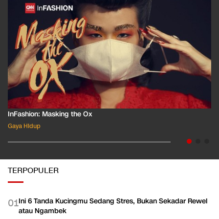
InFashion: Masking the Ox
Gaya Hidup
TERPOPULER
Ini 6 Tanda Kucingmu Sedang Stres, Bukan Sekadar Rewel
0
1
atau Ngambek