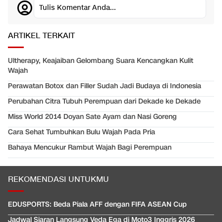
Tulis Komentar Anda...
ARTIKEL TERKAIT
Ultherapy, Keajaiban Gelombang Suara Kencangkan Kulit
Wajah
Perawatan Botox dan Filler Sudah Jadi Budaya di Indonesia
Perubahan Citra Tubuh Perempuan dari Dekade ke Dekade
Miss World 2014 Doyan Sate Ayam dan Nasi Goreng
Cara Sehat Tumbuhkan Bulu Wajah Pada Pria
Bahaya Mencukur Rambut Wajah Bagi Perempuan
REKOMENDASI UNTUKMU
EDUSPORTS: Beda Piala AFF dengan FIFA ASEAN Cup
Jadwal Siaran Langsung Veda Ega di Moto3 Inggris 2026