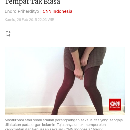
Tempat Tak Biasa
Endro Priherdityo |
CNN Indonesia
Kamis, 26 Feb 2015 22:03 WIB
Masturbasi atau onani adalah perangsangan seksualitas yang sengaja
dilakukan pada organ kelamin. Tujuannya untuk memperoleh
kenikmatan dan kepuasan seksual. (CNN Indonesia/ Merry