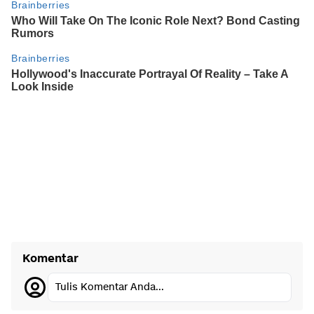
Komentar
Tulis Komentar Anda...