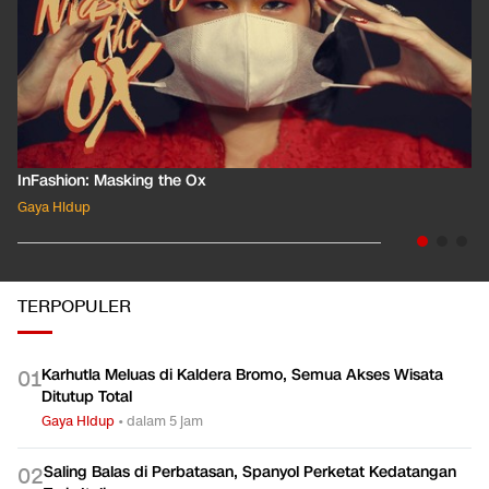
InFashion: Masking the Ox
Gaya Hidup
TERPOPULER
Karhutla Meluas di Kaldera Bromo, Semua Akses Wisata
0
1
Ditutup Total
Gaya Hidup
•
dalam 5 jam