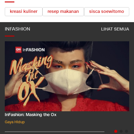
TOPIK TERKAIT
kreasi kuliner
resep makanan
sisca soewitomo
INFASHION
LIHAT SEMUA
InFashion: Masking the Ox