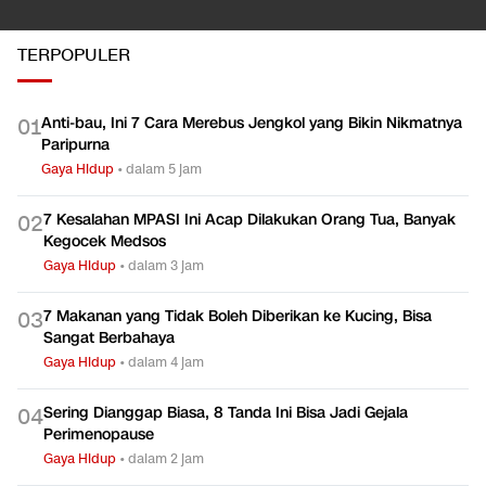
Gaya Hidup
TERPOPULER
Anti-bau, Ini 7 Cara Merebus Jengkol yang Bikin Nikmatnya
0
1
Paripurna
Gaya Hidup
•
dalam 5 jam
7 Kesalahan MPASI Ini Acap Dilakukan Orang Tua, Banyak
0
2
Kegocek Medsos
Gaya Hidup
•
dalam 3 jam
7 Makanan yang Tidak Boleh Diberikan ke Kucing, Bisa
0
3
Sangat Berbahaya
Gaya Hidup
•
dalam 4 jam
Sering Dianggap Biasa, 8 Tanda Ini Bisa Jadi Gejala
0
4