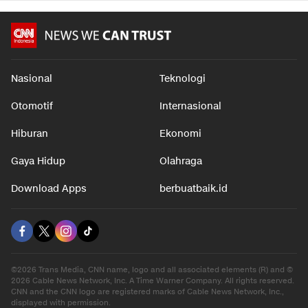
Nasional
Teknologi
Otomotif
Internasional
Hiburan
Ekonomi
Gaya Hidup
Olahraga
Download Apps
berbuatbaik.id
©2026 Trans Media, CNN name, logo and all associated elements (R) and ©
2026 Cable News Network, Inc. A Time Warner Company. All rights reserved.
CNN and the CNN logo are registered marks of Cable News Network, Inc.,
displayed with permission.