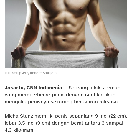
Ilustrasi (Getty Images/Zurijeta)
Jakarta, CNN Indonesia
--
Seorang lelaki Jerman
yang memperbesar penis dengan suntik silikon
mengaku penisnya sekarang berukuran raksasa.
Micha Stunz memiliki penis sepanjang 9 inci (22 cm),
lebar 3,5 inci (9 cm) dengan berat antara 3 sampai
4,3 kilogram.