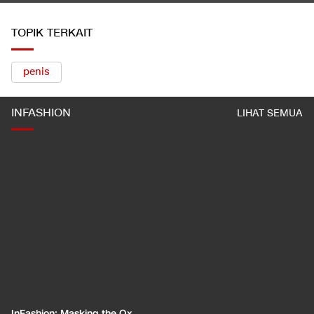
TOPIK TERKAIT
penis
INFASHION
LIHAT SEMUA
InFashion: Masking the Ox