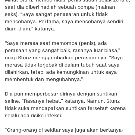
Minat Stunz memodifikasi penis sudah sejak 20 lalu,
saat dia diberi hadiah sebuah pompa (mainan
seks). “Saya sangat penasaran untuk tidak
mencobanya. Pertama, saya mencobanya sendiri
diam-diam,” katanya.
“Saya merasa saat memompa (penis), ada
perasaan yang sangat baik, rasanya luar biasa,”
ucap Stunz menggambarkan perasaannya. “Saya
merasa tidak terjebak di dalam tubuh saat saya
dilahirkan, tetapi ada kemungkinan untuk saya
membentuk dan mengubahnya.”
Dia pun memperbesar dirinya dengan suntikan
saline. “Rasanya hebat,” katanya. Namun, Stunz
tidak suka mendapatkan suntikan tersebut karena
selalu ada risiko infeksi.
“Orang-orang di sekitar saya juga akan bertanya-