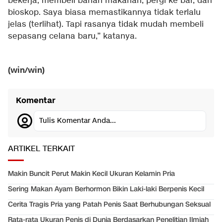
bekerja, membeli bahan makanan, pergi ke bar, dan
bioskop. Saya biasa memastikannya tidak terlalu
jelas (terlihat). Tapi rasanya tidak mudah membeli
sepasang celana baru,” katanya.
(win/win)
Komentar
Tulis Komentar Anda...
ARTIKEL TERKAIT
Makin Buncit Perut Makin Kecil Ukuran Kelamin Pria
Sering Makan Ayam Berhormon Bikin Laki-laki Berpenis Kecil
Cerita Tragis Pria yang Patah Penis Saat Berhubungan Seksual
Rata-rata Ukuran Penis di Dunia Berdasarkan Penelitian Ilmiah