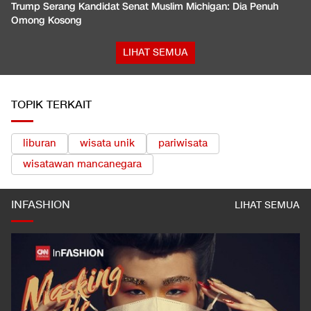
Trump Serang Kandidat Senat Muslim Michigan: Dia Penuh
Omong Kosong
LIHAT SEMUA
TOPIK TERKAIT
liburan
wisata unik
pariwisata
wisatawan mancanegara
INFASHION
LIHAT SEMUA