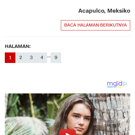
Acapulco, Meksiko
BACA HALAMAN BERIKUTNYA
HALAMAN:
...
1
2
3
4
9