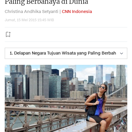
Paling Berbahaya di Dunia
Christina Andhika Setyanti |
CNN Indonesia
Jumat, 15 Mei 2015 15:45 WIB