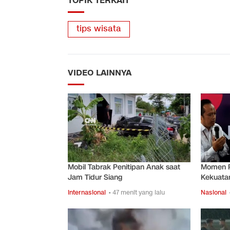
TOPIK TERKAIT
tips wisata
VIDEO LAINNYA
Mobil Tabrak Penitipan Anak saat
Momen P
Jam Tidur Siang
Kekuata
Internasional
• 47 menit yang lalu
Nasional