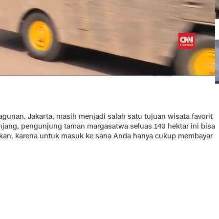
gunan, Jakarta, masih menjadi salah satu tujuan wisata favorit
panjang, pengunjung taman margasatwa seluas 140 hektar ini bisa
nkan, karena untuk masuk ke sana Anda hanya cukup membayar