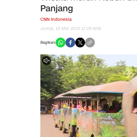
Panjang
CNN Indonesia
Jumat, 15 Mei 2015 17:28 WIB
Bagikan: