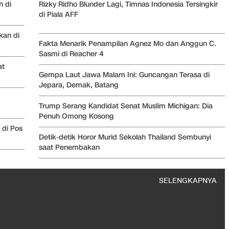
h di
Rizky Ridho Blunder Lagi, Timnas Indonesia Tersingkir
di Piala AFF
kan di
Fakta Menarik Penampilan Agnez Mo dan Anggun C.
Sasmi di Reacher 4
at
Gempa Laut Jawa Malam Ini: Guncangan Terasa di
Jepara, Demak, Batang
Trump Serang Kandidat Senat Muslim Michigan: Dia
Penuh Omong Kosong
 di Pos
Detik-detik Horor Murid Sekolah Thailand Sembunyi
saat Penembakan
SELENGKAPNYA