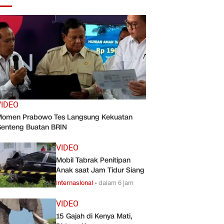
VIDEO
omen Prabowo Tes Langsung Kekuatan
enteng Buatan BRIN
VIDEO
Mobil Tabrak Penitipan
Anak saat Jam Tidur Siang
Internasional
•
dalam 6 jam
VIDEO
15 Gajah di Kenya Mati,