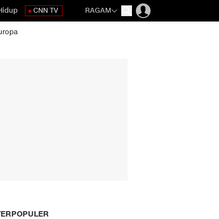
Hidup
CNN TV
RAGAM
uropa
TERPOPULER