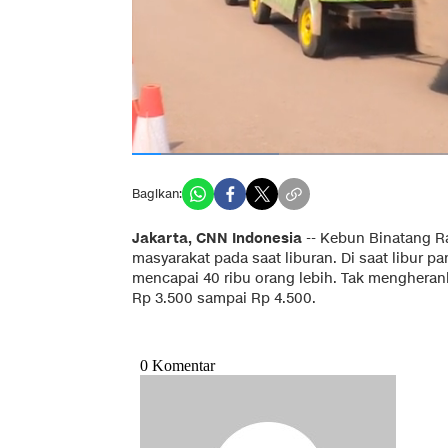
Bagikan:
Jakarta, CNN Indonesia
-- Kebun Binatang Ra
masyarakat pada saat liburan. Di saat libur 
mencapai 40 ribu orang lebih. Tak menghera
Rp 3.500 sampai Rp 4.500.