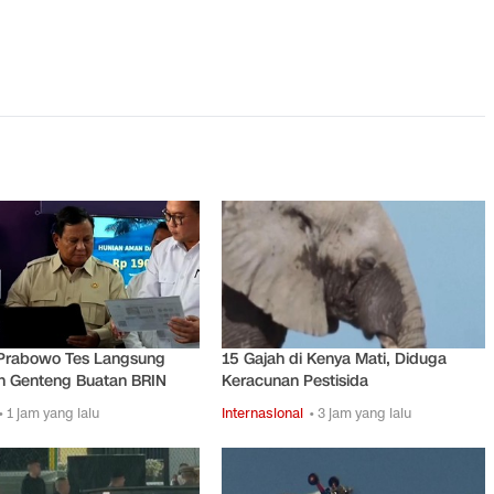
rabowo Tes Langsung
15 Gajah di Kenya Mati, Diduga
n Genteng Buatan BRIN
Keracunan Pestisida
• 1 jam yang lalu
Internasional
• 3 jam yang lalu