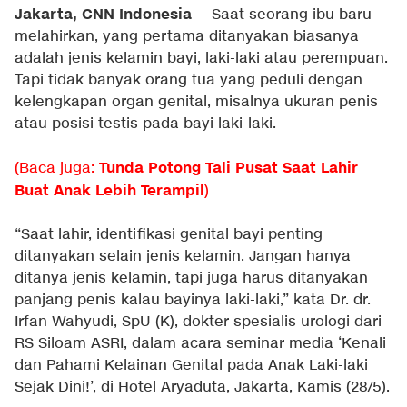
Jakarta, CNN Indonesia
-- Saat seorang ibu baru
melahirkan, yang pertama ditanyakan biasanya
adalah jenis kelamin bayi, laki-laki atau perempuan.
Tapi tidak banyak orang tua yang peduli dengan
kelengkapan organ genital, misalnya ukuran penis
atau posisi testis pada bayi laki-laki.
Tunda Potong Tali Pusat Saat Lahir
(Baca juga:
Buat Anak Lebih Terampil
)
“Saat lahir, identifikasi genital bayi penting
ditanyakan selain jenis kelamin. Jangan hanya
ditanya jenis kelamin, tapi juga harus ditanyakan
panjang penis kalau bayinya laki-laki,” kata Dr. dr.
Irfan Wahyudi, SpU (K), dokter spesialis urologi dari
RS Siloam ASRI, dalam acara seminar media ‘Kenali
dan Pahami Kelainan Genital pada Anak Laki-laki
Sejak Dini!’, di Hotel Aryaduta, Jakarta, Kamis (28/5).