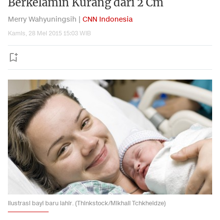
Berkelamin Kurang dari 2 Cm
Merry Wahyuningsih |
CNN Indonesia
Kamis, 28 Mei 2015 15:03 WIB
Ilustrasi bayi baru lahir. (Thinkstock/Mikhail Tchkheidze)