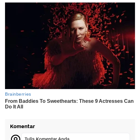
Komentar
Tulis Komentar Anda...