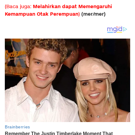
Melahirkan dapat Memengaruhi
(Baca juga:
Kemampuan Otak Perempuan
(mer/mer)
)