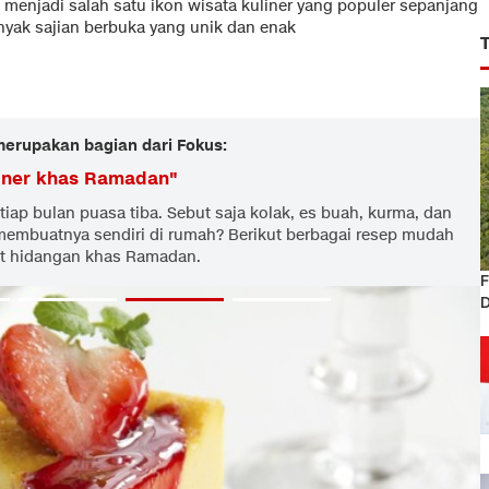
l menjadi salah satu ikon wisata kuliner yang populer sepanjang
yak sajian berbuka yang unik dan enak
 merupakan bagian dari Fokus:
iner khas Ramadan
"
iap bulan puasa tiba. Sebut saja kolak, es buah, kurma, dan
membuatnya sendiri di rumah? Berikut berbagai resep mudah
 hidangan khas Ramadan.
F
D