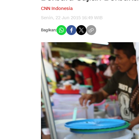
CNN Indonesia
Senin, 22 Jun 2015 16:49 WIB
Bagikan: