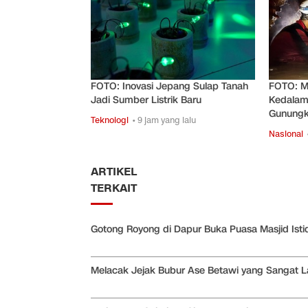
FOTO: Inovasi Jepang Sulap Tanah
FOTO: M
Jadi Sumber Listrik Baru
Kedalam
Gunungk
Teknologi
• 9 jam yang lalu
Nasional
ARTIKEL
TERKAIT
Gotong Royong di Dapur Buka Puasa Masjid Istiq
Melacak Jejak Bubur Ase Betawi yang Sangat 