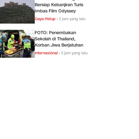
Bersiap Kebanjiran Turis
Imbas Film Odyssey
Gaya Hidup
•
2 jam yang lalu
FOTO: Penembakan
Sekolah di Thailand,
Korban Jiwa Berjatuhan
Internasional
•
5 jam yang lalu