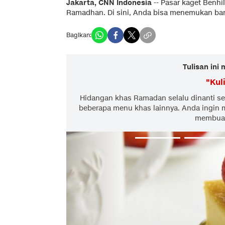
Jakarta, CNN Indonesia
-- Pasar kaget Benhi
Ramadhan. Di sini, Anda bisa menemukan ban
Bagikan:
Tulisan ini
"
Kul
Hidangan khas Ramadan selalu dinanti set
beberapa menu khas lainnya. Anda ingin 
membuat