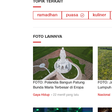
TOPIK TERKAIT
ramadhan
puasa
kuliner
FOTO LAINNYA
FOTO: Polandia Bangun Patung
FOTO: J
Bunda Maria Terbesar di Eropa
Lumpuh 
Gaya Hidup
• 22 menit yang lalu
Nasional