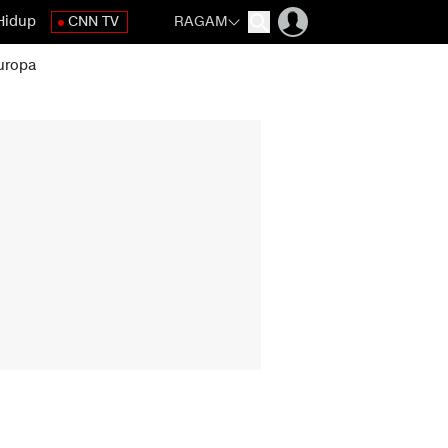
Hidup
CNN TV
RAGAM
uropa