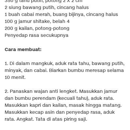
350 g tahu putih, potong 2 X 2 cm
2 siung bawang putih, cincang halus
1 buah cabai merah, buang bijinya, cincang halus
100 g jamur shitake, belah 4
200 g kailan, potong-potong
Penyedap rasa secukupnya
Cara membuat:
1. Di dalam mangkuk, aduk rata tahu, bawang putih,
minyak, dan cabai. Biarkan bumbu meresap selama
10 menit.
2. Panaskan wajan anti lengket. Masukkan jamur
dan bumbu perendam (kecuali tahu), aduk rata.
Masukkan kapri dan kailan, masak hingga matang.
Masukkan kecap asin dan penyedap rasa, aduk
rata. Angkat. Tata di atas piring saji.