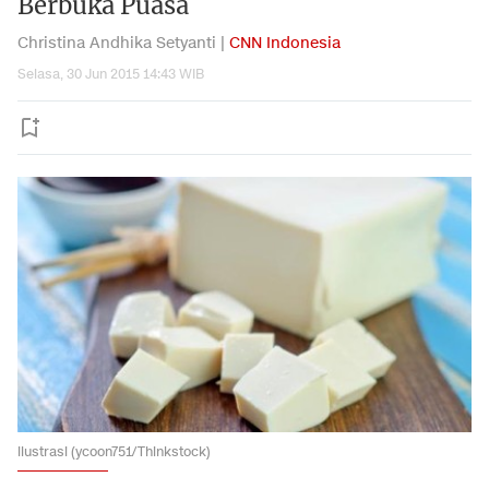
Berbuka Puasa
Christina Andhika Setyanti |
CNN Indonesia
Selasa, 30 Jun 2015 14:43 WIB
ilustrasi (ycoon751/Thinkstock)