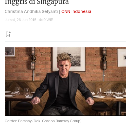
Inggris di Singapura
Christina Andhika Setyanti |
CNN Indonesia
Jumat, 26 Jun 2015 14:19 WIB
Gordon Ramsay (Dok. Gordon Ramsay Group)