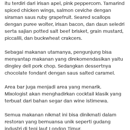
itu terdiri dari irisan apel, pink peppercorn. Tamarind
spiced chicken wings, salmon ceviche dengan
siraman saus ruby grapefruit. Seared scallops
dengan puree wolter, irisan bacon, dan daun seledri
serta sajian potted salt beef brisket, grain mustard,
piccalili, dan buckwheat crakcers.
Sebagai makanan utamanya, pengunjung bisa
menyantap makanan yang direkomendasikan yaitu
dingley dell pork chop. Sedangkan dessertnya
chocolate fondant dengan saus salted caramel.
Area bar juga menjadi area yang menarik.
Mixologist akan menghadirkan cocktail klasik yang
terbuat dari bahan segar dan wine istimewa.
Semua makanan nikmat ini bisa dinikmati dalam
restoran yang bernuansa unik seperti gudang
industri di tepi laut London Timur.