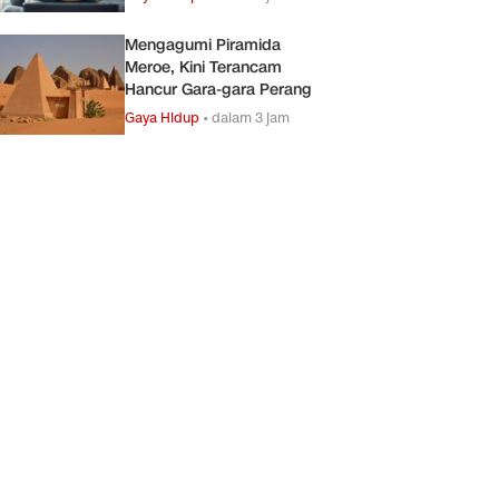
Mengagumi Piramida
Meroe, Kini Terancam
Hancur Gara-gara Perang
Gaya Hidup
•
dalam 3 jam