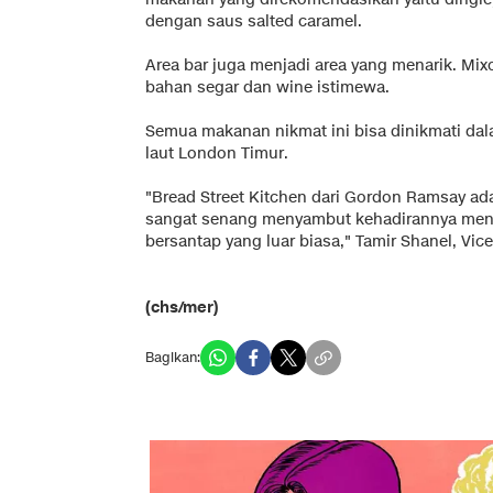
dengan saus salted caramel.
Area bar juga menjadi area yang menarik. Mixo
bahan segar dan wine istimewa.
Semua makanan nikmat ini bisa dinikmati dala
laut London Timur.
"Bread Street Kitchen dari Gordon Ramsay ada
sangat senang menyambut kehadirannya menja
bersantap yang luar biasa," Tamir Shanel, Vic
(chs/mer)
Bagikan: