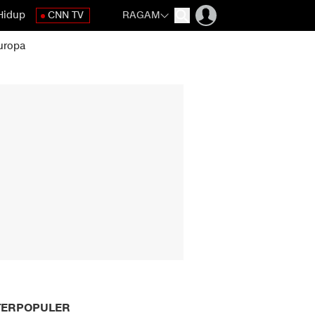
Hidup
CNN TV
RAGAM
uropa
TERPOPULER