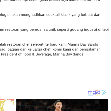
logist akan menghadirkan cocktail klasik yang terbuat dari
m restoran yang bernuansa unik seperti gudang industri di tepi
lah restoran chef selebriti terbaru kami Marina Bay Sands
di bagian dari keluarga chef ikonis kami dan pengalaman
e President of Food & Beverage, Marina Bay Sands.