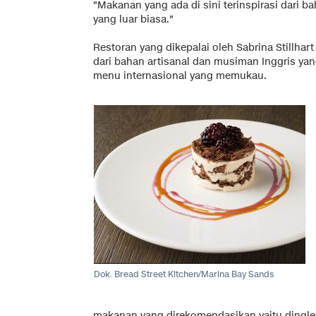
"Makanan yang ada di sini terinspirasi dari 
yang luar biasa."
Restoran yang dikepalai oleh Sabrina Stillha
dari bahan artisanal dan musiman Inggris ya
menu internasional yang memukau.
Dok. Bread Street Kitchen/Marina Bay Sands
makanan yang direkomendasikan yaitu dingley