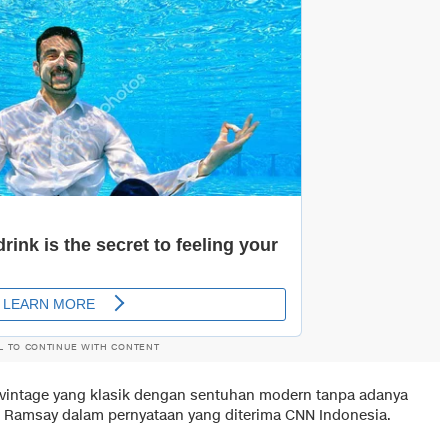
L TO CONTINUE WITH CONTENT
 vintage yang klasik dengan sentuhan modern tanpa adanya
n Ramsay dalam pernyataan yang diterima CNN Indonesia.