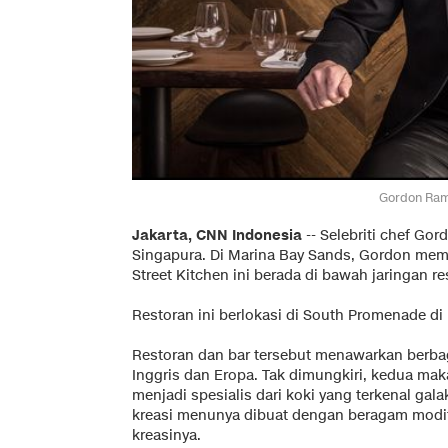
Gordon Ram
Jakarta, CNN Indonesia
-- Selebriti chef Go
Singapura. Di Marina Bay Sands, Gordon memb
Street Kitchen ini berada di bawah jaringan r
Restoran ini berlokasi di South Promenade 
Restoran dan bar tersebut menawarkan berb
Inggris dan Eropa. Tak dimungkiri, kedua ma
menjadi spesialis dari koki yang terkenal gala
kreasi menunya dibuat dengan beragam modif
kreasinya.