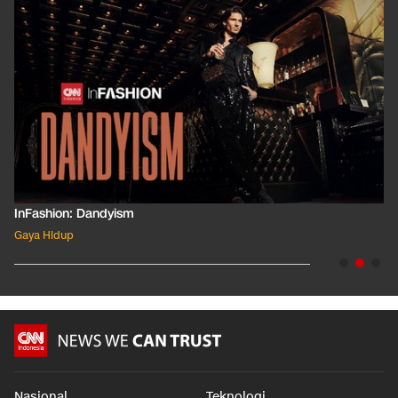
InFashion: Dandyism
Gaya Hidup
Nasional
Teknologi