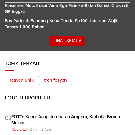
Klasemen Moto3 usai Veda Ega Finis ke-9 dan Danish Crash di
GP Inggris
Bos Padel di Bandung Kena Denda Rp100 Juta dan Wajib
Tanam 1.000 Pohon
LIHAT SEMUA
TOPIK TERKAIT
fesyen unik
tren fesyen
FOTO
TERPOPULER
FOTO: Kabut Asap Jembatan Ampera, Karhutla Bromo
0
1
Meluas
Nasional
•
dalam 3 jam