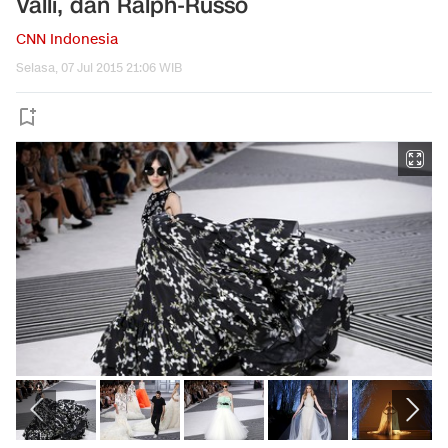
Valli, dan Ralph-Russo
CNN Indonesia
Selasa, 07 Jul 2015 21:06 WIB