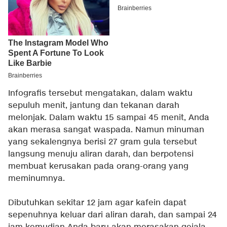
Infografis tersebut mengatakan, dalam waktu
sepuluh menit, jantung dan tekanan darah
melonjak. Dalam waktu 15 sampai 45 menit, Anda
akan merasa sangat waspada. Namun minuman
yang sekalengnya berisi 27 gram gula tersebut
langsung menuju aliran darah, dan berpotensi
membuat kerusakan pada orang-orang yang
meminumnya.
Dibutuhkan sekitar 12 jam agar kafein dapat
sepenuhnya keluar dari aliran darah, dan sampai 24