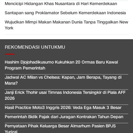
Mencicipi Hidangan Khas Nusantara di Hari Kemerdekaan
Santapan sang Proklamator Sebelum Kemerdekaan Indonesia
Wujudkan Mimpi Makan Makanan Dunia Tanpa Tinggalkan New
York
REKOMENDASI UNTUKMU
Hashim Djojohadikusumo Kukuhkan 20 Ormas Baru Kawal
Program Pemerintah
Jadwal AC Milan vs Chelsea: Kapan, Jam Berapa, Tayang di
Mana?
Janji Erick Thohir usai Timnas Indonesia Tersingkir di Piala AFF
2026
Hasil Practice Moto3 Inggris 2026: Veda Ega Masuk 3 Besar
Pemerintah Bidik Pajak dari Juragan Kontrakan Tahun Depan
Pernyataan Pihak Keluarga Besar Almarhum Pasien BPJS
Yurizal