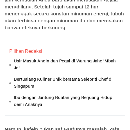
jam kemudian Anda baru akan merasakan gejala
menghilang. Setelah tujuh sampai 12 hari
menenggak secara konstan minuman energi, tubuh
akan terbiasa dengan minuman itu dan merasakan
bahwa efeknya berkurang.
Pilihan Redaksi
Usir Masuk Angin dan Pegal di Warung Jahe 'Mbah
Jo'
Bertualang Kuliner Unik bersama Selebriti Chef di
Singapura
Ibu dengan Jantung Buatan yang Berjuang Hidup
demi Anaknya
Namun, kafein bukan satu-satunya masalah, kata