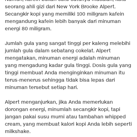
seorang ahli gizi dari New York Brooke Alpert.
Secangkir kopi yang memiliki 100 miligram kafein
mengandung kafein lebih banyak dari minuman
energi 80 miligram.
Jumlah gula yang sangat tinggi per kaleng melebihi
jumlah gula dalam sebatang cokelat. Alpert
mengatakan, minuman energi adalah minuman
yang mengadung kadar gula tinggi. Dosis gula yang
tinggi membuat Anda menginginkan minuman itu
terus-menerus sehingga tidak bisa lepas dari
minuman tersebut setiap hari.
Alpert menganjurkan, jika Anda memerlukan
dorongan energi, minumlah secangkir kopi, tapi
jangan pakai susu murni atau tambahan whipped
cream, yang membuat kalori kopi Anda lebih seperti
milkshake.