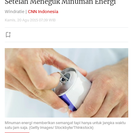
Setelah Meneguk Minuman Energi
Windratie |
CNN Indonesia
Kamis, 20 Agu 2015 07:39 WIB
Minuman energi memberikan semangat tapi hanya untuk jangka waktu
satu jam saja. (Getty images/ Stockbyte/Thinkstock)