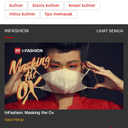
kuliner
bisnis kuliner
kreasi kuliner
mitos kuliner
tips memasak
INFASHION
LIHAT SEMUA
InFashion: Masking the Ox
Gaya Hidup