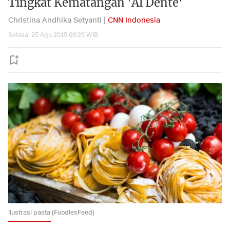
Tingkat Kematangan 'Al Dente'
Christina Andhika Setyanti |
CNN Indonesia
Selasa, 25 Agu 2015 08:25 WIB
ilustrasi pasta (FoodiesFeed)