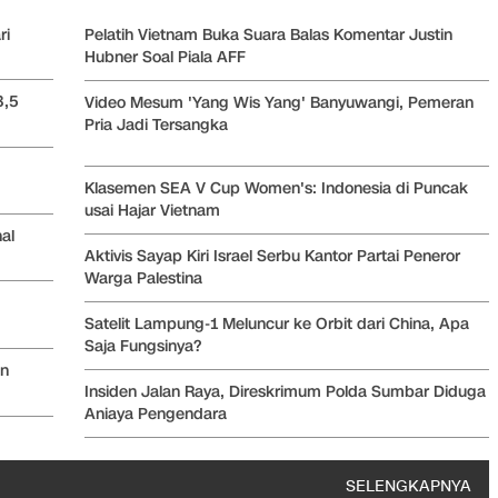
ri
Pelatih Vietnam Buka Suara Balas Komentar Justin
Hubner Soal Piala AFF
3,5
Video Mesum 'Yang Wis Yang' Banyuwangi, Pemeran
Pria Jadi Tersangka
Klasemen SEA V Cup Women's: Indonesia di Puncak
usai Hajar Vietnam
al
Aktivis Sayap Kiri Israel Serbu Kantor Partai Peneror
Warga Palestina
Satelit Lampung-1 Meluncur ke Orbit dari China, Apa
Saja Fungsinya?
en
Insiden Jalan Raya, Direskrimum Polda Sumbar Diduga
Aniaya Pengendara
SELENGKAPNYA