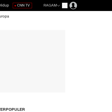
Hidup
CNN TV
RAGAM
uropa
TERPOPULER