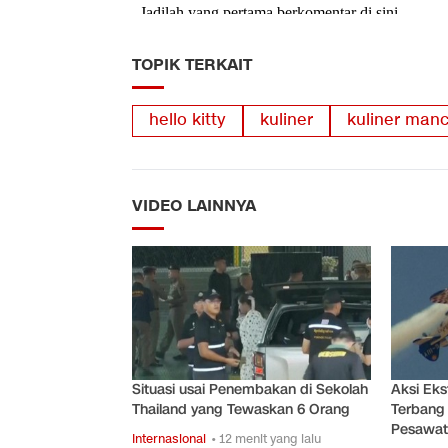
TOPIK TERKAIT
hello kitty
kuliner
kuliner man
VIDEO LAINNYA
Situasi usai Penembakan di Sekolah
Aksi Ek
Thailand yang Tewaskan 6 Orang
Terbang 
Pesawat
Internasional
• 12 menit yang lalu