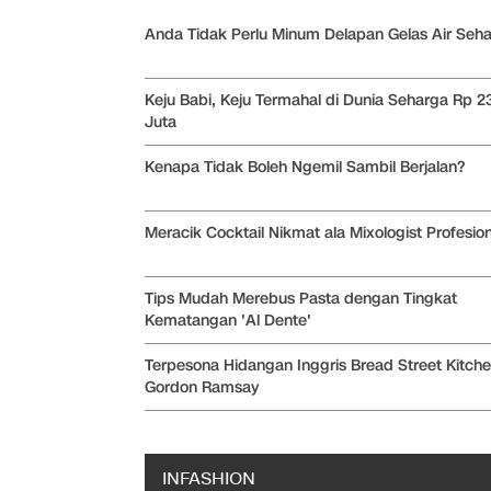
Anda Tidak Perlu Minum Delapan Gelas Air Seha
Keju Babi, Keju Termahal di Dunia Seharga Rp 2
Juta
Kenapa Tidak Boleh Ngemil Sambil Berjalan?
Meracik Cocktail Nikmat ala Mixologist Profesion
Tips Mudah Merebus Pasta dengan Tingkat
Kematangan 'Al Dente'
Terpesona Hidangan Inggris Bread Street Kitch
Gordon Ramsay
INFASHION