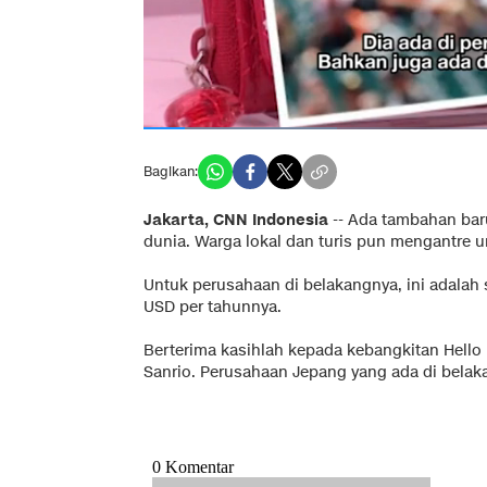
Bagikan:
Jakarta, CNN Indonesia
-- Ada tambahan baru
dunia. Warga lokal dan turis pun mengantre u
Untuk perusahaan di belakangnya, ini adalah s
USD per tahunnya.
Berterima kasihlah kepada kebangkitan Hello 
Sanrio. Perusahaan Jepang yang ada di belak