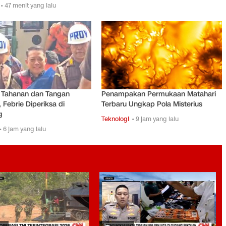
• 47 menit yang lalu
 Tahanan dan Tangan
Penampakan Permukaan Matahari
, Febrie Diperiksa di
Terbaru Ungkap Pola Misterius
g
Teknologi
• 9 jam yang lalu
• 6 jam yang lalu