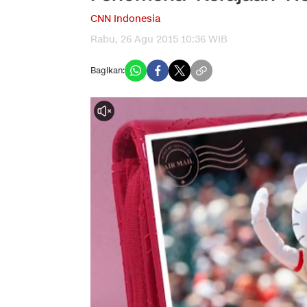
CNN Indonesia
Rabu, 26 Agu 2015 10:36 WIB
Bagikan: