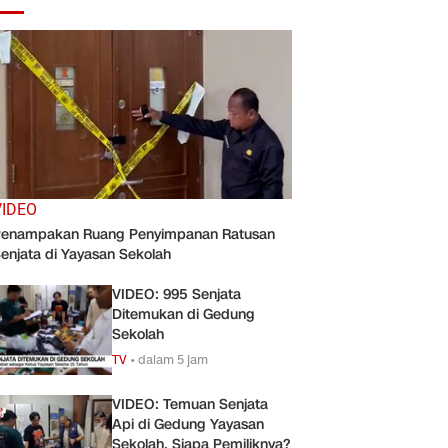
VIDEO
enampakan Ruang Penyimpanan Ratusan
enjata di Yayasan Sekolah
VIDEO: 995 Senjata
Ditemukan di Gedung
Sekolah
TV
•
dalam 5 jam
VIDEO: Temuan Senjata
Api di Gedung Yayasan
Sekolah, Siapa Pemiliknya?