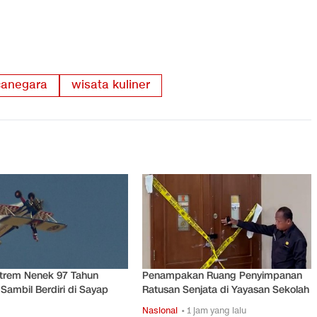
canegara
wisata kuliner
strem Nenek 97 Tahun
Penampakan Ruang Penyimpanan
Sambil Berdiri di Sayap
Ratusan Senjata di Yayasan Sekolah
Nasional
• 1 jam yang lalu