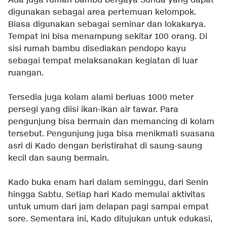
Ada juga rumah bambu bergaya Sunda yang dapat
digunakan sebagai area pertemuan kelompok.
Biasa digunakan sebagai seminar dan lokakarya.
Tempat ini bisa menampung sekitar 100 orang. Di
sisi rumah bambu disediakan pendopo kayu
sebagai tempat melaksanakan kegiatan di luar
ruangan.
Tersedia juga kolam alami berluas 1000 meter
persegi yang diisi ikan-ikan air tawar. Para
pengunjung bisa bermain dan memancing di kolam
tersebut. Pengunjung juga bisa menikmati suasana
asri di Kado dengan beristirahat di saung-saung
kecil dan saung bermain.
Kado buka enam hari dalam seminggu, dari Senin
hingga Sabtu. Setiap hari Kado memulai aktivitas
untuk umum dari jam delapan pagi sampai empat
sore. Sementara ini, Kado ditujukan untuk edukasi,