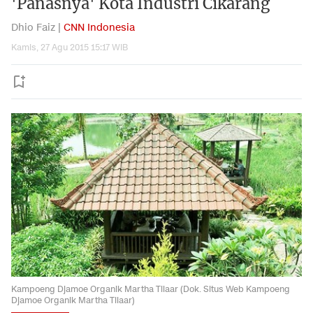
'Panasnya' Kota Industri Cikarang
Dhio Faiz |
CNN Indonesia
Kamis, 27 Agu 2015 15:17 WIB
Kampoeng Djamoe Organik Martha Tilaar (Dok. Situs Web Kampoeng
Djamoe Organik Martha Tilaar)