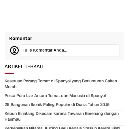
Komentar
Tulis Komentar Anda...
ARTIKEL TERKAIT
Keseruan Perang Tomat di Spanyol yang Berlumuran Cairan
Merah
Pesta Pora Liar Antara Tomat dan Manusia di Spanyol
25 Bangunan Ikonik Paling Populer di Dunia Tahun 2015
Kebun Binatang Dikecam karena Tawaran Berenang dengan
Harimau
Perkenalkan Nitama, Kucing Baru Kepala Stasiun Kereta Kishi