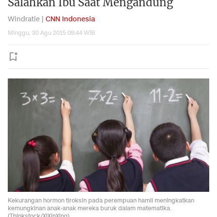
Salahkan Ibu Saat Mengandung
Windratie |
CNN Indonesia
Minggu, 30 Agu 2015 09:44 WIB
Kekurangan hormon tiroksin pada perempuan hamil meningkatkan
kemungkinan anak-anak mereka buruk dalam matematika.
(Thinkstock/XiXinXing)