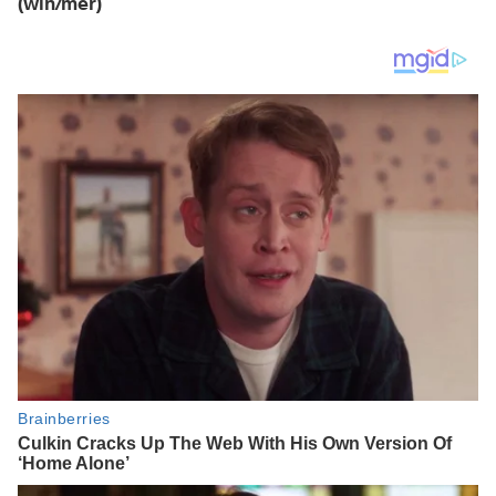
(win/mer)