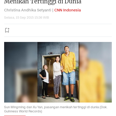
Menikah Tertinggi di Dunia
Christina Andhika Setyanti |
CNN Indonesia
Selasa, 15 Sep 2015 15:36 WIB
Sun Mingming dan Xu Yan, pasangan menikah tertinggi di dunia (Dok.
Guinness World Records)