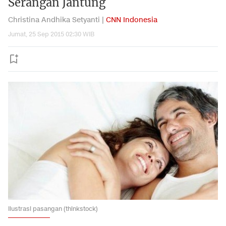
Serangan Jantung
Christina Andhika Setyanti |
CNN Indonesia
Jumat, 25 Sep 2015 02:30 WIB
Ilustrasi pasangan (thinkstock)