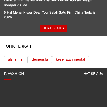
Presiden Iran Pezeshkian Diisukan Pernah Ajukan Resign
Sampai 28 Kali
5 Hal Menarik soal Dear You, Salah Satu Film China Terlaris
2026
LIHAT SEMUA
TOPIK TERKAIT
alzheimer
demensia
kesehatan mental
INFASHION
LIHAT SEMUA