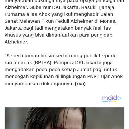
menyatakan dukungannya pada upaya pencegahan
Alzheimer. Gubernur DKI Jakarta, Basuki Tjahaja
Purnama alias Ahok yang ikut menghadiri Jalan
Sehat Melawan Pikun Peduli Alzheimer di Monas,
Jakarta pagi tadi mengatakan banyak fasilitas
khusus yang bisa dimanfaatkan para pengidap
Alzheimer.
"Seperti taman lansia serta ruang publik terpadu
ramah anak (RPTRA). Pemprov DKI Jakarta juga
mengadakan poco-poco setiap Jumat pagi untuk
mencegah kepikunan di lingkungan PNS," ujar Ahok
(rsa)
menyampaikan dukungannya.