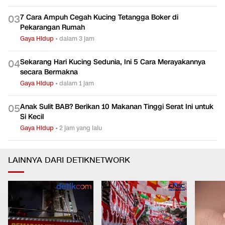
7 Cara Ampuh Cegah Kucing Tetangga Boker di
0
3
Pekarangan Rumah
Gaya Hidup
•
dalam 3 jam
Sekarang Hari Kucing Sedunia, Ini 5 Cara Merayakannya
0
4
secara Bermakna
Gaya Hidup
•
dalam 1 jam
Anak Sulit BAB? Berikan 10 Makanan Tinggi Serat Ini untuk
0
5
Si Kecil
Gaya Hidup
•
2 jam yang lalu
LAINNYA DARI DETIKNETWORK