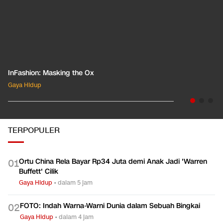
InFashion: Masking the Ox
Gaya Hidup
TERPOPULER
Ortu China Rela Bayar Rp34 Juta demi Anak Jadi 'Warren
0
1
Buffett' Cilik
Gaya Hidup
•
dalam 5 jam
FOTO: Indah Warna-Warni Dunia dalam Sebuah Bingkai
0
2
Gaya Hidup
•
dalam 4 jam