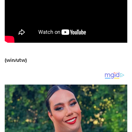
(win/utw)