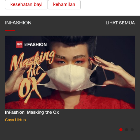
TOPIK TERKAIT
kesehatan bayi
kehamilan
INFASHION
LIHAT SEMUA
InFashion: Masking the Ox