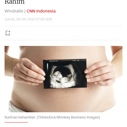
Rahim
Windratie |
CNN Indonesia
Jumat, 09 Okt 2015 07:00 WIB
Ilustrasi kehamilan. (Thinkstock/Monkey Business Images)