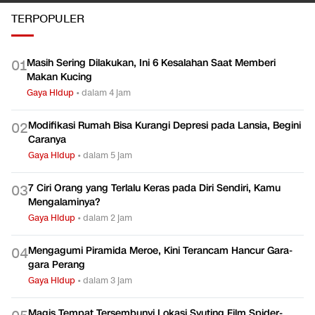
Gaya Hidup
TERPOPULER
Masih Sering Dilakukan, Ini 6 Kesalahan Saat Memberi
0
1
Makan Kucing
Gaya Hidup
•
dalam 4 jam
Modifikasi Rumah Bisa Kurangi Depresi pada Lansia, Begini
0
2
Caranya
Gaya Hidup
•
dalam 5 jam
7 Ciri Orang yang Terlalu Keras pada Diri Sendiri, Kamu
0
3
Mengalaminya?
Gaya Hidup
•
dalam 2 jam
Mengagumi Piramida Meroe, Kini Terancam Hancur Gara-
0
4