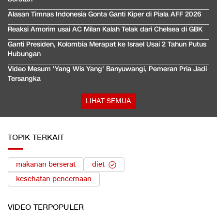
Alasan Timnas Indonesia Gonta Ganti Kiper di Piala AFF 2026
Reaksi Amorim usai AC Milan Kalah Telak dari Chelsea di GBK
Ganti Presiden, Kolombia Merapat ke Israel Usai 2 Tahun Putus
Hubungan
Video Mesum 'Yang Wis Yang' Banyuwangi, Pemeran Pria Jadi
Tersangka
LIHAT SEMUA
TOPIK TERKAIT
makanan berserat
diet
kesehatan pencernaan
VIDEO
TERPOPULER