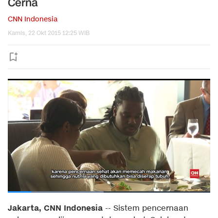
Cerna
CNN Indonesia
Kamis, 22 Okt 2015 12:25 WIB
Jakarta, CNN Indonesia
-- Sistem pencernaan