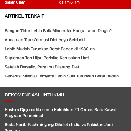
dalam 6 jam
dalam 6 jam
ARTIKEL TERKAIT
Bangun Tidur Lebih Baik Minum Air Hangat atau Dingin?
Ancaman Transformasi Diet Yoyo Selebriti
Lebih Mudah Turunkan Berat Badan di 1980-an
Suplemen Teh Hijau Berisiko Kerusakan Hati
Setelah Bersalin, Para Ibu Dilarang Diet
Generasi Milenial Ternyata Lebih Sulit Turunkan Berat Badan
REKOMENDASI UNTUKMU
Hashim Djojohadikusumo Kukuhkan 20 Ormas Baru Kawal
Program Pemerintah
Beda Nasib Kashmir yang Dikelola India vs Pakistan Jadi
Sorotan