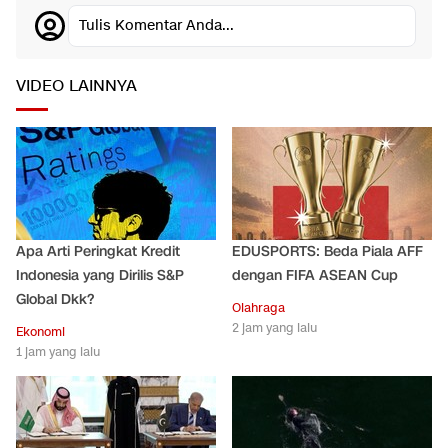
Tulis Komentar Anda...
VIDEO LAINNYA
Apa Arti Peringkat Kredit
EDUSPORTS: Beda Piala AFF
Indonesia yang Dirilis S&P
dengan FIFA ASEAN Cup
Global Dkk?
Olahraga
2 jam yang lalu
Ekonomi
1 jam yang lalu