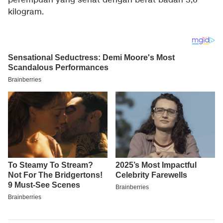
perempuan yang sehat dengan berat badan 3,6
kilogram.