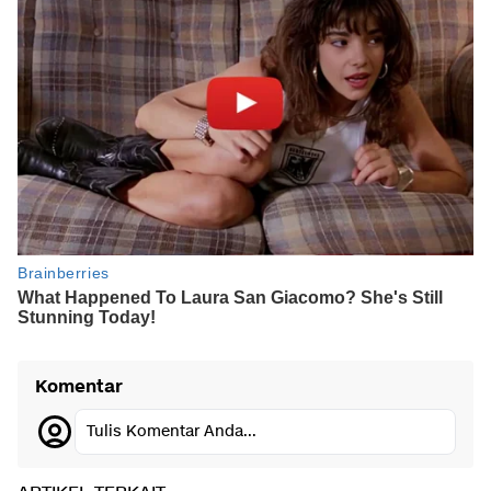
Komentar
Tulis Komentar Anda...