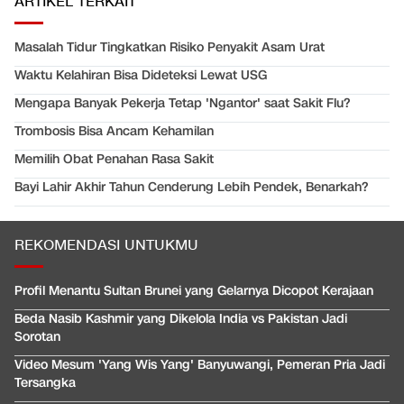
ARTIKEL TERKAIT
Masalah Tidur Tingkatkan Risiko Penyakit Asam Urat
Waktu Kelahiran Bisa Dideteksi Lewat USG
Mengapa Banyak Pekerja Tetap 'Ngantor' saat Sakit Flu?
Trombosis Bisa Ancam Kehamilan
Memilih Obat Penahan Rasa Sakit
Bayi Lahir Akhir Tahun Cenderung Lebih Pendek, Benarkah?
REKOMENDASI UNTUKMU
Profil Menantu Sultan Brunei yang Gelarnya Dicopot Kerajaan
Beda Nasib Kashmir yang Dikelola India vs Pakistan Jadi
Sorotan
Video Mesum 'Yang Wis Yang' Banyuwangi, Pemeran Pria Jadi
Tersangka