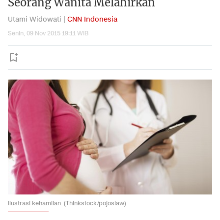
Seorang Wanita Melahirkan
Utami Widowati |
CNN Indonesia
Senin, 09 Nov 2015 19:11 WIB
Ilustrasi kehamilan. (Thinkstock/pojoslaw)