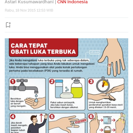
Astari Kusumawardhani |
CNN Indonesia
Rabu, 18 Nov 2015 12:53 WIB