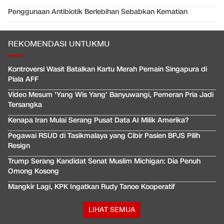
Penggunaan Antibiotik Berlebihan Sebabkan Kematian
REKOMENDASI UNTUKMU
Kontroversi Wasit Batalkan Kartu Merah Pemain Singapura di
Piala AFF
Video Mesum 'Yang Wis Yang' Banyuwangi, Pemeran Pria Jadi
Tersangka
Kenapa Iran Mulai Serang Pusat Data AI Milik Amerika?
Pegawai RSUD di Tasikmalaya yang Cibir Pasien BPJS Pilih
Resign
Trump Serang Kandidat Senat Muslim Michigan: Dia Penuh
Omong Kosong
Mangkir Lagi, KPK Ingatkan Rudy Tanoe Kooperatif
LIHAT SEMUA