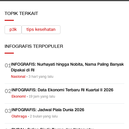
TOPIK TERKAIT
p3k
tips kesehatan
INFOGRAFIS
TERPOPULER
INFOGRAFIS: Nurhayati hingga Nobita, Nama Paling Banyak
0
1
Dipakai di RI
Nasional
•
3 hari yang lalu
INFOGRAFIS: Data Ekonomi Terbaru RI Kuartal II 2026
0
2
Ekonomi
•
19 jam yang lalu
INFOGRAFIS: Jadwal Piala Dunia 2026
0
3
Olahraga
•
2 bulan yang lalu