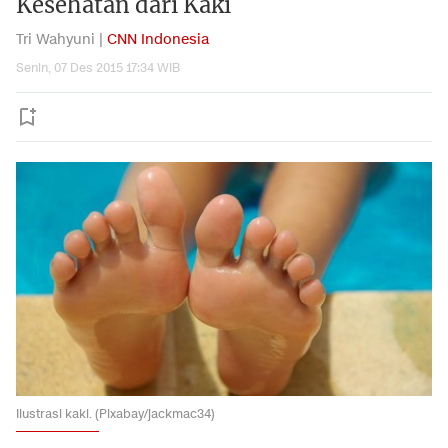
Kesehatan dari Kaki
Tri Wahyuni |
CNN Indonesia
Senin, 07 Des 2015 17:34 WIB
Ilustrasi kaki. (Pixabay/jackmac34)