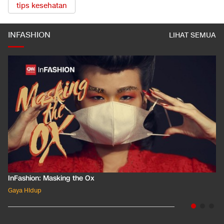
tips kesehatan
INFASHION
LIHAT SEMUA
InFashion: Masking the Ox
Gaya Hidup