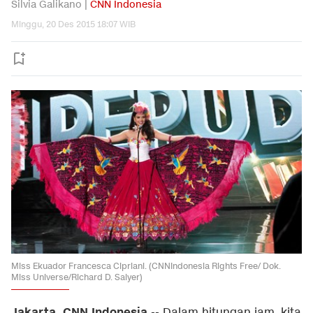
Silvia Galikano |
CNN Indonesia
Minggu, 20 Des 2015 18:07 WIB
Miss Ekuador Francesca Cipriani. (CNNIndonesia Rights Free/ Dok.
Miss Universe/Richard D. Salyer)
Jakarta, CNN Indonesia
-- Dalam hitungan jam, kita