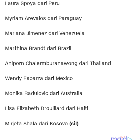
Laura Spoya dari Peru
Myriam Arevalos dari Paraguay
Mariana Jimenez dari Venezuela
Marthina Brandt dari Brazil
Aniporn Chalermburanawong dari Thailand
Wendy Esparza dari Mexico
Monika Radulovic dari Australia
Lisa Elizabeth Drouillard dari Haiti
(sil)
Mirjeta Shala dari Kosovo