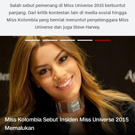
Salah sebut pemenang di Miss Universe 2015 berbuntut
panjang. Dari kritik kontestan lain di media sosial hingga
Miss Kolombia yang berniat menuntut penyelenggara Miss
Universe dan juga Steve Harvey.
Miss Kolombia Sebut Insiden Miss Universe 2015
Memalukan