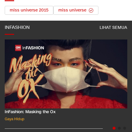
miss universe 2015
miss universe
INFASHION
LIHAT SEMUA
InFashion: Masking the Ox
Gaya Hidup