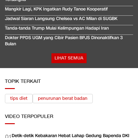
Mangkir Lagi, KPK Ingatkan Rudy Tanoe Kooperatif
Jadwal Siaran Langsung Chelsea vs AC Milan di SUGBK
Tanda-tanda Trump Mulai Kelimpungan Hadapi Iran
Dokter PPDS UGM yang Cibir Pasien BPJS Dinonaktifkan 3
Bulan
LIHAT SEMUA
TOPIK TERKAIT
tips diet
penurunan berat badan
VIDEO
TERPOPULER
Detik-detik Kebakaran Hebat Lahap Gedung Bapenda DKI
0
1