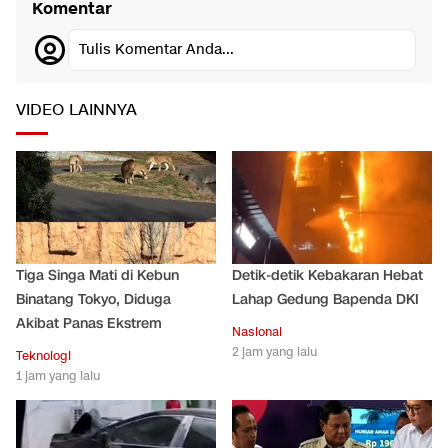
Komentar
Tulis Komentar Anda...
VIDEO LAINNYA
Tiga Singa Mati di Kebun
Detik-detik Kebakaran Hebat
Binatang Tokyo, Diduga
Lahap Gedung Bapenda DKI
Akibat Panas Ekstrem
Nasional
2 jam yang lalu
Teknologi
1 jam yang lalu