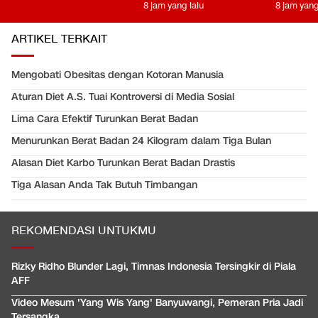
8 jam yang lalu
8 jam yang
ARTIKEL TERKAIT
Mengobati Obesitas dengan Kotoran Manusia
Aturan Diet A.S. Tuai Kontroversi di Media Sosial
Lima Cara Efektif Turunkan Berat Badan
Menurunkan Berat Badan 24 Kilogram dalam Tiga Bulan
Alasan Diet Karbo Turunkan Berat Badan Drastis
Tiga Alasan Anda Tak Butuh Timbangan
REKOMENDASI UNTUKMU
Rizky Ridho Blunder Lagi, Timnas Indonesia Tersingkir di Piala
AFF
Video Mesum 'Yang Wis Yang' Banyuwangi, Pemeran Pria Jadi
Tersangka