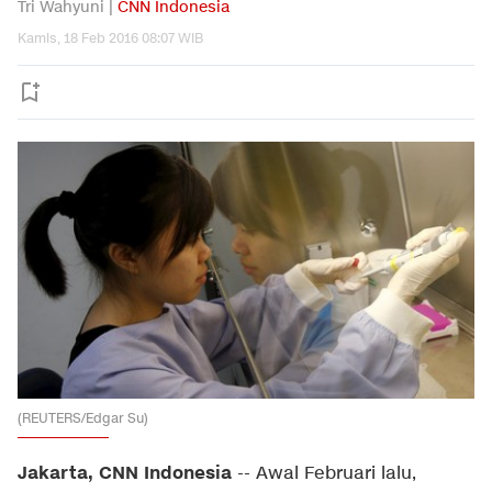
Tri Wahyuni |
CNN Indonesia
Kamis, 18 Feb 2016 08:07 WIB
(REUTERS/Edgar Su)
Jakarta, CNN Indonesia
-- Awal Februari lalu,