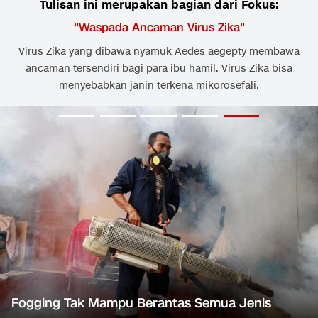
Tulisan ini merupakan bagian dari Fokus:
"
Waspada Ancaman Virus Zika
"
Virus Zika yang dibawa nyamuk Aedes aegepty membawa
ancaman tersendiri bagi para ibu hamil. Virus Zika bisa
menyebabkan janin terkena mikorosefali.
Fogging Tak Mampu Berantas Semua Jenis