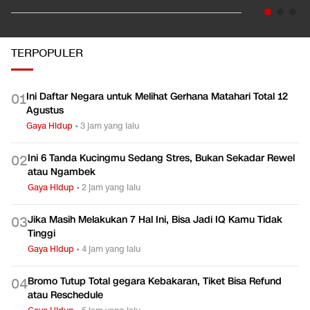
TERPOPULER
Ini Daftar Negara untuk Melihat Gerhana Matahari Total 12
0
1
Agustus
Gaya Hidup
•
3 jam yang lalu
Ini 6 Tanda Kucingmu Sedang Stres, Bukan Sekadar Rewel
0
2
atau Ngambek
Gaya Hidup
•
2 jam yang lalu
Jika Masih Melakukan 7 Hal Ini, Bisa Jadi IQ Kamu Tidak
0
3
Tinggi
Gaya Hidup
•
4 jam yang lalu
Bromo Tutup Total gegara Kebakaran, Tiket Bisa Refund
0
4
atau Reschedule