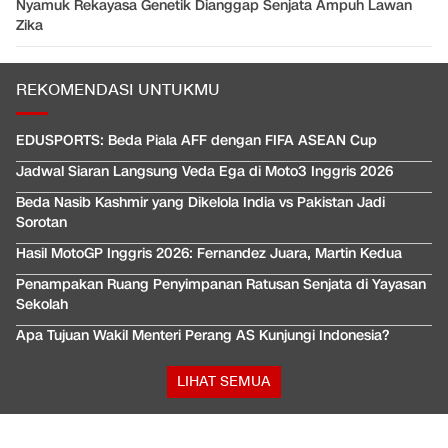
Nyamuk Rekayasa Genetik Dianggap Senjata Ampuh Lawan
Zika
REKOMENDASI UNTUKMU
EDUSPORTS: Beda Piala AFF dengan FIFA ASEAN Cup
Jadwal Siaran Langsung Veda Ega di Moto3 Inggris 2026
Beda Nasib Kashmir yang Dikelola India vs Pakistan Jadi
Sorotan
Hasil MotoGP Inggris 2026: Fernandez Juara, Martin Kedua
Penampakan Ruang Penyimpanan Ratusan Senjata di Yayasan
Sekolah
Apa Tujuan Wakil Menteri Perang AS Kunjungi Indonesia?
LIHAT SEMUA