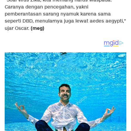
"Soal virus Zika, kita memang harus waspada.
Caranya dengan pencegahan, yakni
pemberantasan sarang nyamuk karena sama
seperti DBD, menularnya juga lewat aedes aegypti,"
(meg)
ujar Oscar.