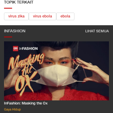
TOPIK TERKAIT
virus zika
virus ebola
ebola
INFASHION
LIHAT SEMUA
InFashion: Masking the Ox
Gaya Hidup