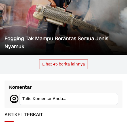
Fogging Tak Mampu Berantas Semua Jenis
Nyamuk
Lihat
45
berita lainnya
Komentar
Tulis Komentar Anda...
ARTIKEL TERKAIT