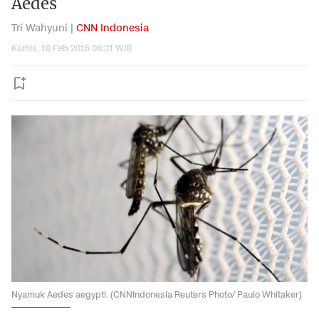
Aedes
Tri Wahyuni |
CNN Indonesia
Kamis, 18 Feb 2016 06:31 WIB
Nyamuk Aedes aegypti. (CNNIndonesia Reuters Photo/ Paulo Whitaker)