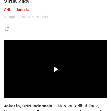
Virus Zika
CNN Indonesia
Minggu, 21 Feb 2016 12:40 WIB
Jakarta, CNN Indonesia
-- Mereka terlihat jinak,