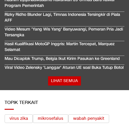
Program Pemerintah
Rizky Ridho Blunder Lagi, Timnas Indonesia Tersingkir di Piala
AFF
Video Mesum 'Yang Wis Yang' Banyuwangi, Pemeran Pria Jadi
Tersangka
Hasil Kualifikasi MotoGP Inggris: Martin Tercepat, Marquez
Selamat
Mau Dicaplok Trump, Belgia Ikut Kirim Pasukan ke Greenland
Viral Video Zelensky 'Langgar' Aturan UE soal Buka Tutup Botol
LIHAT SEMUA
TOPIK TERKAIT
virus zika
mikrosefalus
wabah penyakit