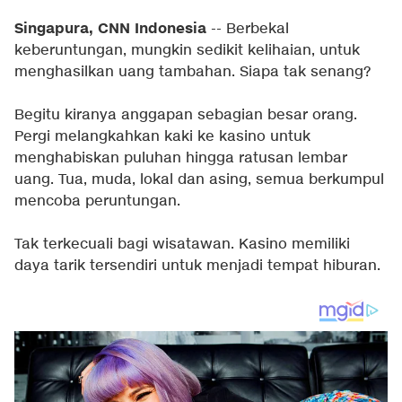
Singapura, CNN Indonesia
-- Berbekal
keberuntungan, mungkin sedikit kelihaian, untuk
menghasilkan uang tambahan. Siapa tak senang?
Begitu kiranya anggapan sebagian besar orang.
Pergi melangkahkan kaki ke kasino untuk
menghabiskan puluhan hingga ratusan lembar
uang. Tua, muda, lokal dan asing, semua berkumpul
mencoba peruntungan.
Tak terkecuali bagi wisatawan. Kasino memiliki
daya tarik tersendiri untuk menjadi tempat hiburan.