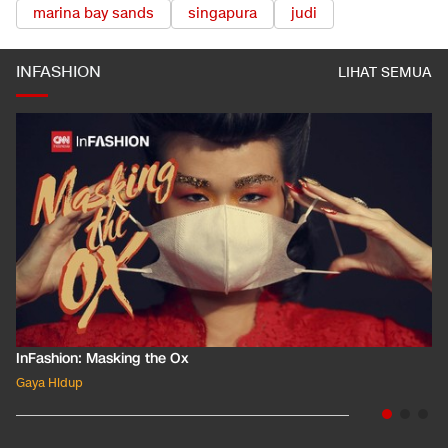
marina bay sands
singapura
judi
INFASHION
LIHAT SEMUA
InFashion: Masking the Ox
Gaya Hidup