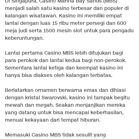
Di Singapura, Casino Marina Bay Sands (MBS)
menjadi salah satu kasino terbesar dan populer di
kalangan wisatawan. Kasino ini memiliki empat
lantai dengan luas 15 ribu meter persegi dan 600
meja judi serta 1500 mesin slot untuk para pengadu
keberuntungan.
Lantai pertama Casino MBS lebih ditujukan bagi
para perokok dan lantai kedua bagi non-perokok.
Sementara lantai ketiga dan keempat kasino ini
hanya bisa diakses oleh kalangan terbatas.
Berlatarkan ornamen berwarna emas dan dihiasi
dengan kristal Swarovski, kasino ini tampak begitu
mewah dan megah. Seakan menjanjikan mereka
yang datang untuk bisa mencapai keberhasilan,
menuai kekayaan dari tempat hiburan.
Memasuki Casino MBS tidak sesulit yang