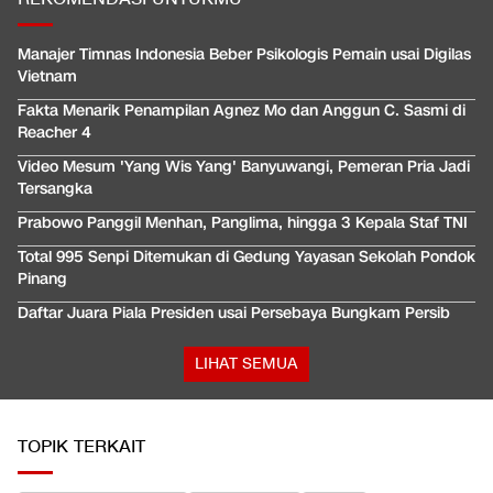
Manajer Timnas Indonesia Beber Psikologis Pemain usai Digilas
Vietnam
Fakta Menarik Penampilan Agnez Mo dan Anggun C. Sasmi di
Reacher 4
Video Mesum 'Yang Wis Yang' Banyuwangi, Pemeran Pria Jadi
Tersangka
Prabowo Panggil Menhan, Panglima, hingga 3 Kepala Staf TNI
Total 995 Senpi Ditemukan di Gedung Yayasan Sekolah Pondok
Pinang
Daftar Juara Piala Presiden usai Persebaya Bungkam Persib
LIHAT SEMUA
TOPIK TERKAIT