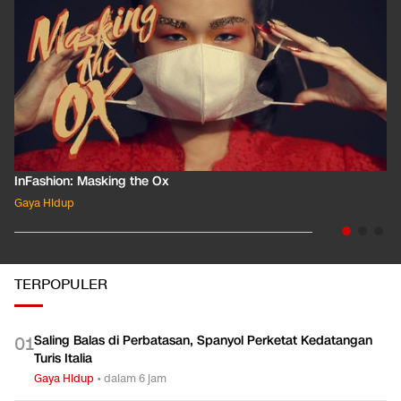
InFashion: Masking the Ox
Gaya Hidup
TERPOPULER
Saling Balas di Perbatasan, Spanyol Perketat Kedatangan
0
1
Turis Italia
Gaya Hidup
•
dalam 6 jam