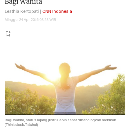
Bagi Wanita
Lesthia Kertopati |
CNN Indonesia
Minggu, 24 Apr 2016 08:23 WIB
Bagi wanita, status lajang justru lebih sehat dibandingkan menikah.
(Thinkstock/fatchoi)