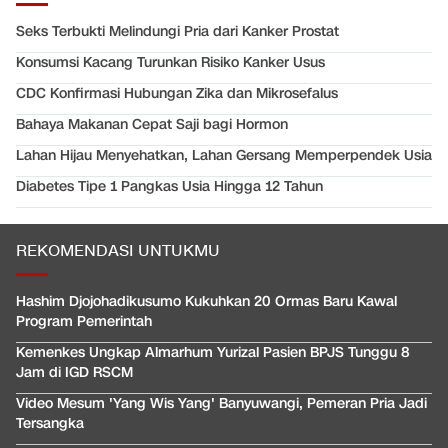
Seks Terbukti Melindungi Pria dari Kanker Prostat
Konsumsi Kacang Turunkan Risiko Kanker Usus
CDC Konfirmasi Hubungan Zika dan Mikrosefalus
Bahaya Makanan Cepat Saji bagi Hormon
Lahan Hijau Menyehatkan, Lahan Gersang Memperpendek Usia
Diabetes Tipe 1 Pangkas Usia Hingga 12 Tahun
REKOMENDASI UNTUKMU
Hashim Djojohadikusumo Kukuhkan 20 Ormas Baru Kawal
Program Pemerintah
Kemenkes Ungkap Almarhum Yurizal Pasien BPJS Tunggu 8
Jam di IGD RSCM
Video Mesum 'Yang Wis Yang' Banyuwangi, Pemeran Pria Jadi
Tersangka