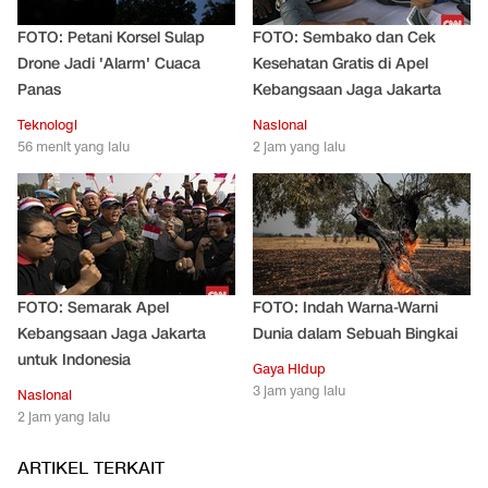
FOTO: Petani Korsel Sulap
FOTO: Sembako dan Cek
Drone Jadi 'Alarm' Cuaca
Kesehatan Gratis di Apel
Panas
Kebangsaan Jaga Jakarta
Teknologi
Nasional
56 menit yang lalu
2 jam yang lalu
FOTO: Semarak Apel
FOTO: Indah Warna-Warni
Kebangsaan Jaga Jakarta
Dunia dalam Sebuah Bingkai
untuk Indonesia
Gaya Hidup
3 jam yang lalu
Nasional
2 jam yang lalu
ARTIKEL TERKAIT