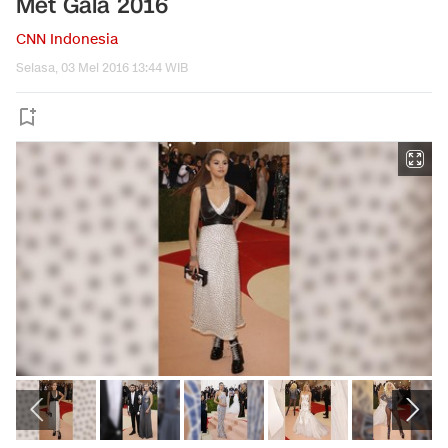
Met Gala 2016
CNN Indonesia
Selasa, 03 Mei 2016 13:44 WIB