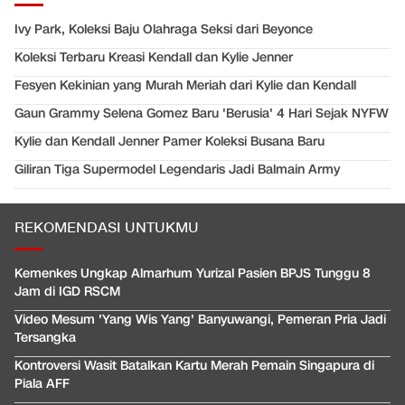
Ivy Park, Koleksi Baju Olahraga Seksi dari Beyonce
Koleksi Terbaru Kreasi Kendall dan Kylie Jenner
Fesyen Kekinian yang Murah Meriah dari Kylie dan Kendall
Gaun Grammy Selena Gomez Baru 'Berusia' 4 Hari Sejak NYFW
Kylie dan Kendall Jenner Pamer Koleksi Busana Baru
Giliran Tiga Supermodel Legendaris Jadi Balmain Army
REKOMENDASI UNTUKMU
Kemenkes Ungkap Almarhum Yurizal Pasien BPJS Tunggu 8
Jam di IGD RSCM
Video Mesum 'Yang Wis Yang' Banyuwangi, Pemeran Pria Jadi
Tersangka
Kontroversi Wasit Batalkan Kartu Merah Pemain Singapura di
Piala AFF