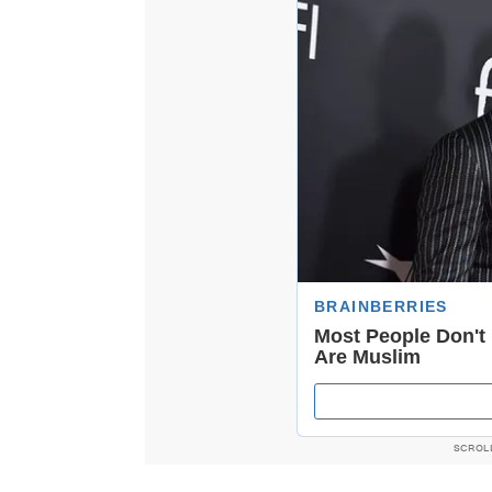
SCROL