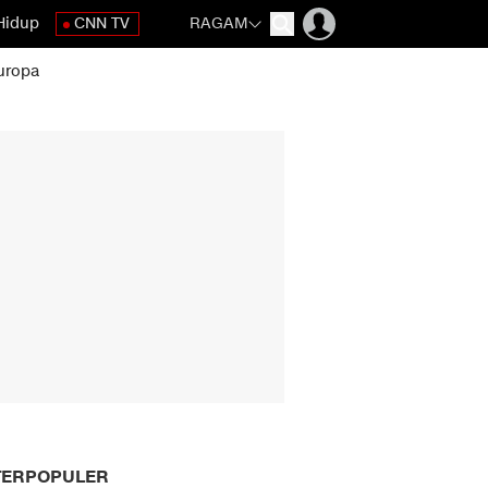
Hidup
CNN TV
RAGAM
uropa
TERPOPULER