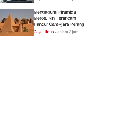
Mengagumi Piramida
Meroe, Kini Terancam
Hancur Gara-gara Perang
Gaya Hidup
•
dalam 3 jam