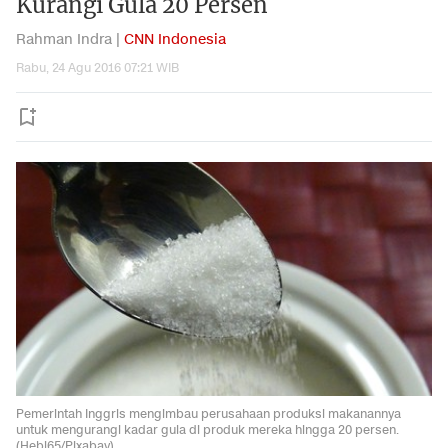
Kurangi Gula 20 Persen
Rahman Indra |
CNN Indonesia
Rabu, 24 Agu 2016 07:21 WIB
Pemerintah Inggris mengimbau perusahaan produksi makanannya
untuk mengurangi kadar gula di produk mereka hingga 20 persen.
(Hebi65/Pixabay)