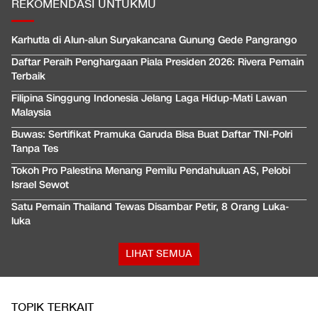
REKOMENDASI UNTUKMU
Karhutla di Alun-alun Suryakancana Gunung Gede Pangrango
Daftar Peraih Penghargaan Piala Presiden 2026: Rivera Pemain
Terbaik
Filipina Singgung Indonesia Jelang Laga Hidup-Mati Lawan
Malaysia
Buwas: Sertifikat Pramuka Garuda Bisa Buat Daftar TNI-Polri
Tanpa Tes
Tokoh Pro Palestina Menang Pemilu Pendahuluan AS, Pelobi
Israel Sewot
Satu Pemain Thailand Tewas Disambar Petir, 8 Orang Luka-
luka
LIHAT SEMUA
TOPIK TERKAIT