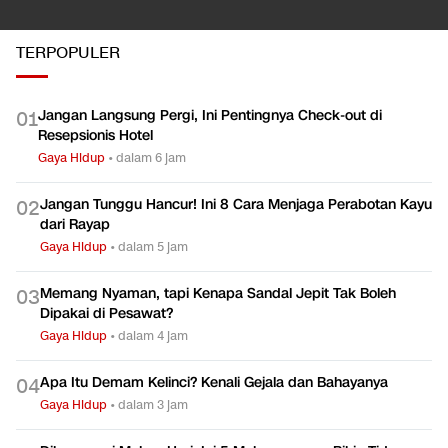
TERPOPULER
Jangan Langsung Pergi, Ini Pentingnya Check-out di
0
1
Resepsionis Hotel
Gaya Hidup
•
dalam 6 jam
Jangan Tunggu Hancur! Ini 8 Cara Menjaga Perabotan Kayu
0
2
dari Rayap
Gaya Hidup
•
dalam 5 jam
Memang Nyaman, tapi Kenapa Sandal Jepit Tak Boleh
0
3
Dipakai di Pesawat?
Gaya Hidup
•
dalam 4 jam
Apa Itu Demam Kelinci? Kenali Gejala dan Bahayanya
0
4
Gaya Hidup
•
dalam 3 jam