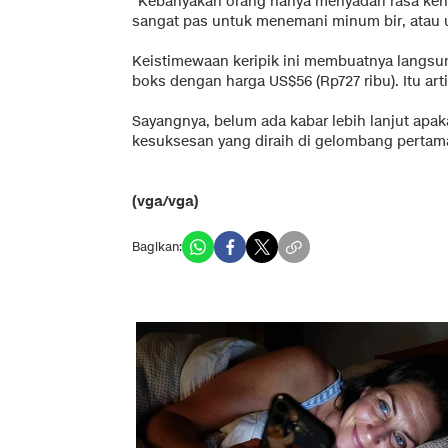
"Kebanyakan orang hanya menyadari rasa kenta
sangat pas untuk menemani minum bir, atau un
Keistimewaan keripik ini membuatnya langsung
boks dengan harga US$56 (Rp727 ribu). Itu arti
Sayangnya, belum ada kabar lebih lanjut apak
kesuksesan yang diraih di gelombang pertam
(vga/vga)
Bagikan: