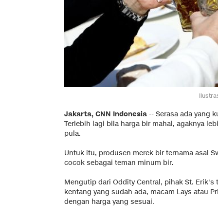
Ilustr
Jakarta, CNN Indonesia
-- Serasa ada yang k
Terlebih lagi bila harga bir mahal, agaknya 
pula.
Untuk itu, produsen merek bir ternama asal S
cocok sebagai teman minum bir.
Mengutip dari
Oddity Central
, pihak St. Erik
kentang yang sudah ada, macam Lays atau Pri
dengan harga yang sesuai.