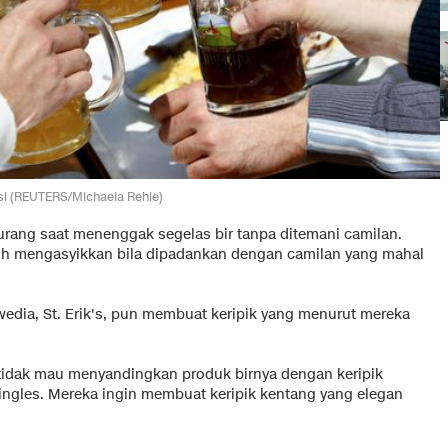
asi (REUTERS/Michaela Rehle)
urang saat menenggak segelas bir tanpa ditemani camilan.
lebih mengasyikkan bila dipadankan dengan camilan yang mahal
wedia, St. Erik's, pun membuat keripik yang menurut mereka
's tidak mau menyandingkan produk birnya dengan keripik
ngles. Mereka ingin membuat keripik kentang yang elegan