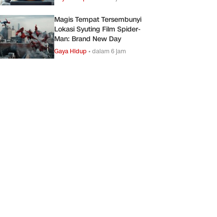
Magis Tempat Tersembunyi
Lokasi Syuting Film Spider-
Man: Brand New Day
Gaya Hidup
•
dalam 6 jam