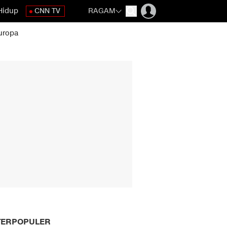
Hidup
CNN TV
RAGAM
uropa
TERPOPULER