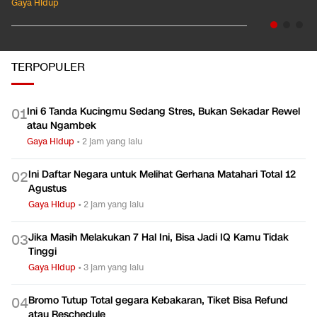
Gaya Hidup
TERPOPULER
Ini 6 Tanda Kucingmu Sedang Stres, Bukan Sekadar Rewel
0
1
atau Ngambek
Gaya Hidup
•
2 jam yang lalu
Ini Daftar Negara untuk Melihat Gerhana Matahari Total 12
0
2
Agustus
Gaya Hidup
•
2 jam yang lalu
Jika Masih Melakukan 7 Hal Ini, Bisa Jadi IQ Kamu Tidak
0
3
Tinggi
Gaya Hidup
•
3 jam yang lalu
Bromo Tutup Total gegara Kebakaran, Tiket Bisa Refund
0
4
atau Reschedule