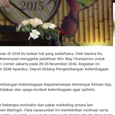
man di 2019 itu bukan hal yang sederhana. Oleh karena itu,
 (Kemenpar) menggelar pelatihan Win Way Champions untuk
on Center Jakarta pada 28-29 November 2016. Kegiatan ini
n SDM Aparatur, Deputi Bidang Pengembangan Kelembagaan
engembangan Kelembagaan Kepariwisataan Kemenpar Ahman Sya.
ijakan dan upaya konkret kelembagaan agar optimis
 beberapa motivator dan pakar marketing antara lain
m Waringin. Para narasumber ini memberikan motivasi serta