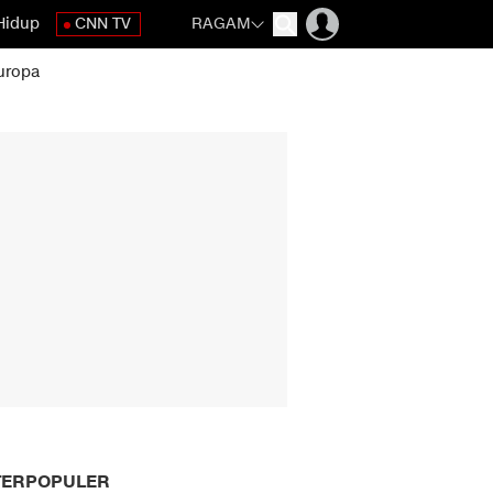
Hidup
CNN TV
RAGAM
uropa
TERPOPULER