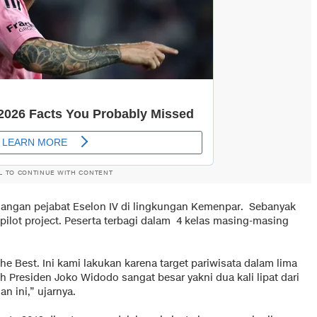
L TO CONTINUE WITH CONTENT
kalangan pejabat Eselon IV di lingkungan Kemenpar. Sebanyak
pilot project. Peserta terbagi dalam 4 kelas masing-masing
e Best. Ini kami lakukan karena target pariwisata dalam lima
h Presiden Joko Widodo sangat besar yakni dua kali lipat dari
an ini,” ujarnya.