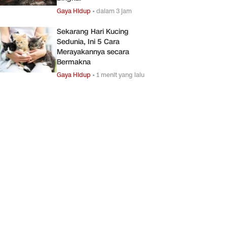
Gaya Hidup
•
dalam 3 jam
Sekarang Hari Kucing
Sedunia, Ini 5 Cara
Merayakannya secara
Bermakna
Gaya Hidup
•
1 menit yang lalu