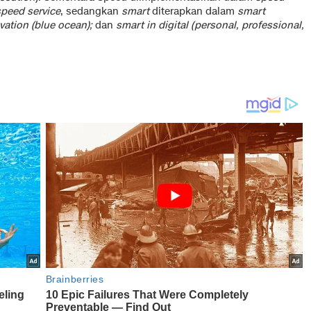
speed service
, sedangkan
smart
diterapkan dalam
smart
ation (blue ocean);
dan
smart in digital (personal, professional,