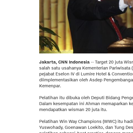
Jakarta, CNN Indonesia
-- Target 20 juta Wis
salah satu usahanya Kementerian Pariwisata
pejabat Eselon IV di Lumire Hotel & Conventi
diimplementasikan oleh Asdep Pengembanga
Kemenpar.
Pelatihan itu dibuka oleh Deputi Bidang P
Dalam kesempatan ini Ahman memaparkan keb
mendapatkan wisman 20 juta itu.
Pelatihan Win Way Champions (WWC) itu hadir
Yuswohady, Goenawan Loekito, dan Tung Dese