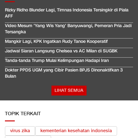
Rizky Ridho Blunder Lagi, Timnas Indonesia Tersingkir di Piala
AFF
Video Mesum 'Yang Wis Yang' Banyuwangi, Pemeran Pria Jadi
Tersangka
Mangkir Lagi, KPK Ingatkan Rudy Tanoe Kooperatif
Jadwal Siaran Langsung Chelsea vs AC Milan di SUGBK
Tanda-tanda Trump Mulai Kelimpungan Hadapi Iran
Dokter PPDS UGM yang Cibir Pasien BPJS Dinonaktifkan 3
Bulan
LIHAT SEMUA
TOPIK TERKAIT
virus zika
kementerian kesehatan indonesia