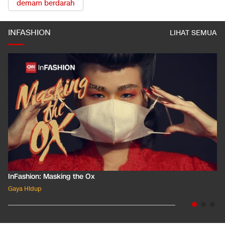
demam berdarah
INFASHION
LIHAT SEMUA
InFashion: Masking the Ox
Gaya Hidup