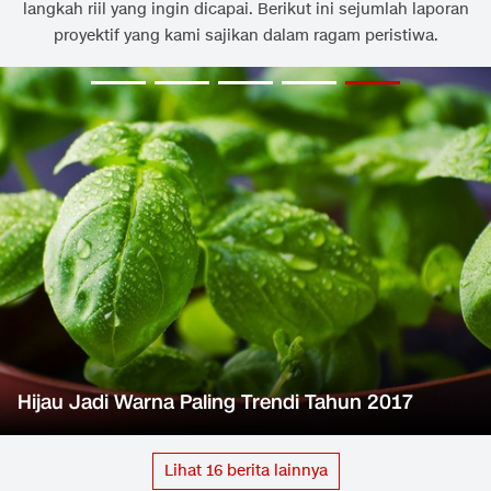
langkah riil yang ingin dicapai. Berikut ini sejumlah laporan
proyektif yang kami sajikan dalam ragam peristiwa.
Hijau Jadi Warna Paling Trendi Tahun 2017
Lihat
16
berita lainnya