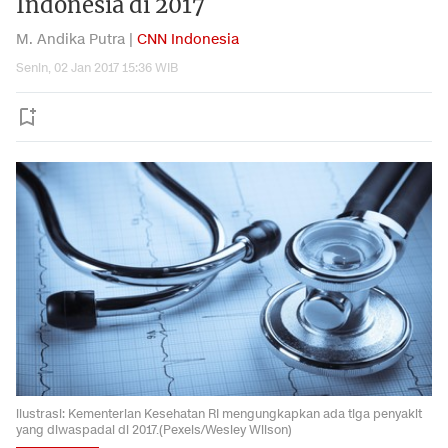
Indonesia di 2017
M. Andika Putra |
CNN Indonesia
Senin, 02 Jan 2017 15:36 WIB
ilustrasi: Kementerian Kesehatan RI mengungkapkan ada tiga penyakit
yang diwaspadai di 2017.(Pexels/Wesley Wilson)