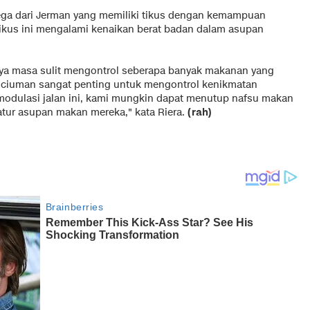
lega dari Jerman yang memiliki tikus dengan kemampuan
kus ini mengalami kenaikan berat badan dalam asupan
a masa sulit mengontrol seberapa banyak makanan yang
enciuman sangat penting untuk mengontrol kenikmatan
modulasi jalan ini, kami mungkin dapat menutup nafsu makan
tur asupan makan mereka," kata Riera.
(rah)