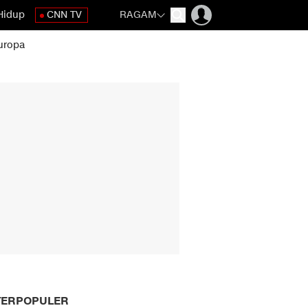
Hidup
CNN TV
RAGAM
uropa
TERPOPULER