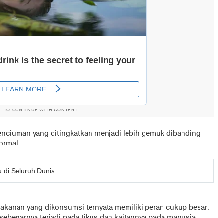
L TO CONTINUE WITH CONTENT
penciuman yang ditingkatkan menjadi lebih gemuk dibanding
ormal.
 di Seluruh Dunia
kanan yang dikonsumsi ternyata memiliki peran cukup besar.
sebenarnya terjadi pada tikus dan kaitannya pada manusia,