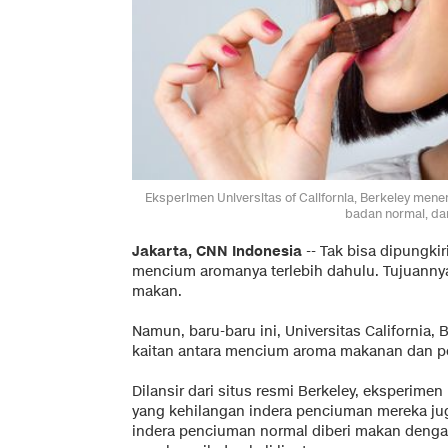
Eksperimen Universitas of California, Berkeley me
badan normal, dan
Jakarta, CNN Indonesia
-- Tak bisa dipungki
mencium aromanya terlebih dahulu. Tujuanny
makan.
Namun, baru-baru ini, Universitas California
kaitan antara mencium aroma makanan dan p
Dilansir dari situs resmi
Berkeley
, eksperimen 
yang kehilangan indera penciuman mereka jug
indera penciuman normal diberi makan denga