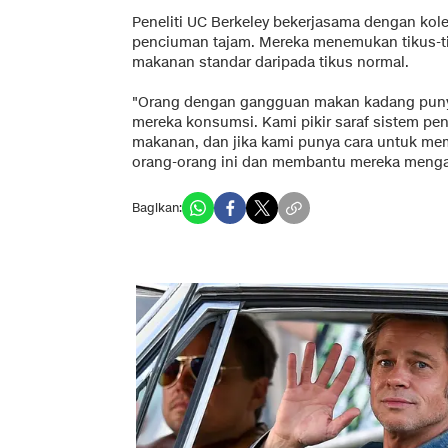
Peneliti UC Berkeley bekerjasama dengan ko
penciuman tajam. Mereka menemukan tikus-ti
makanan standar daripada tikus normal.
"Orang dengan gangguan makan kadang puny
mereka konsumsi. Kami pikir saraf sistem p
makanan, dan jika kami punya cara untuk me
orang-orang ini dan membantu mereka menga
Bagikan: