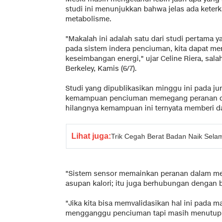
studi ini menunjukkan bahwa jelas ada keterk
metabolisme.
"Makalah ini adalah satu dari studi pertama
pada sistem indera penciuman, kita dapat 
keseimbangan energi," ujar Celine Riera, salah
Berkeley, Kamis (6/7).
Studi yang dipublikasikan minggu ini pada ju
kemampuan penciuman memegang peranan dala
hilangnya kemampuan ini ternyata memberi d
Lihat juga:
Trik Cegah Berat Badan Naik Sel
"Sistem sensor memainkan peranan dalam met
asupan kalori; itu juga berhubungan dengan ba
"Jika kita bisa memvalidasikan hal ini pada 
mengganggu penciuman tapi masih menutup si