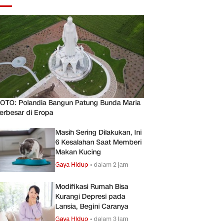
OTO: Polandia Bangun Patung Bunda Maria
erbesar di Eropa
Masih Sering Dilakukan, Ini
6 Kesalahan Saat Memberi
Makan Kucing
Gaya Hidup
•
dalam 2 jam
Modifikasi Rumah Bisa
Kurangi Depresi pada
Lansia, Begini Caranya
Gaya Hidup
•
dalam 3 jam