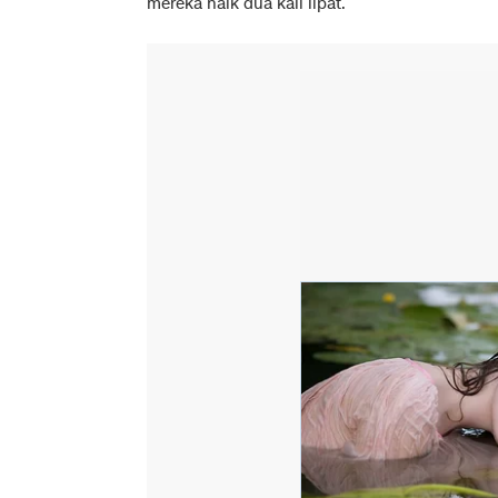
mereka naik dua kali lipat.