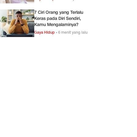
7 Ciri Orang yang Terlalu
Keras pada Diri Sendiri,
Kamu Mengalaminya?
Gaya Hidup
•
6 menit yang lalu