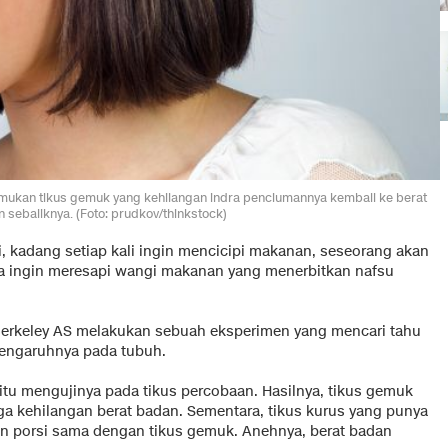
nemukan tikus gemuk yang kehilangan indra penciumannya kembali ke berat
 sebaliknya. (Foto: prudkov/thinkstock)
ri, kadang setiap kali ingin mencicipi makanan, seseorang akan
a ingin meresapi wangi makanan yang menerbitkan nafsu
, Berkeley AS melakukan sebuah eksperimen yang mencari tahu
engaruhnya pada tubuh.
itu mengujinya pada tikus percobaan. Hasilnya, tikus gemuk
a kehilangan berat badan. Sementara, tikus kurus yang punya
n porsi sama dengan tikus gemuk. Anehnya, berat badan