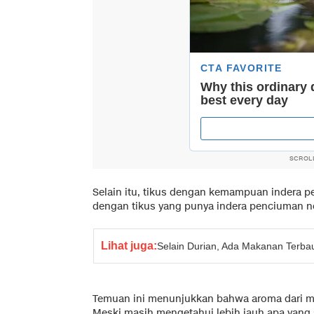
SCROL
Selain itu, tikus dengan kemampuan indera 
dengan tikus yang punya indera penciuman n
Lihat juga:
Selain Durian, Ada Makanan Terbau
Temuan ini menunjukkan bahwa aroma dari ma
Meski masih mengetahui lebih jauh apa yang 