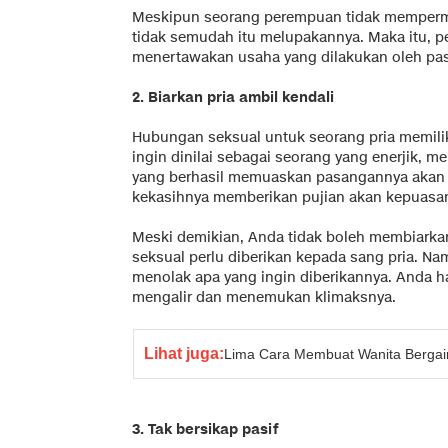
Meskipun seorang perempuan tidak memperma
tidak semudah itu melupakannya. Maka itu, 
menertawakan usaha yang dilakukan oleh pa
2. Biarkan pria ambil kendali
Hubungan seksual untuk seorang pria memilik
ingin dinilai sebagai seorang yang enerjik, 
yang berhasil memuaskan pasangannya akan m
kekasihnya memberikan pujian akan kepuasan
Meski demikian, Anda tidak boleh membiarkan
seksual perlu diberikan kepada sang pria. 
menolak apa yang ingin diberikannya. Anda h
mengalir dan menemukan klimaksnya.
Lihat juga:
Lima Cara Membuat Wanita Bergai
3. Tak bersikap pasif