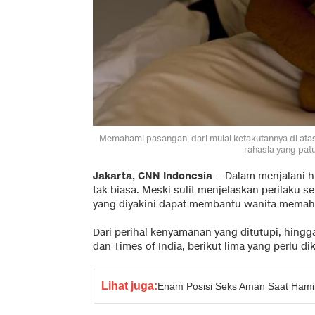
Memahami pasangan, dari mulai ketakutannya di atas
rahasia yang patu
Jakarta, CNN Indonesia
-- Dalam menjalani h
tak biasa. Meski sulit menjelaskan perilaku s
yang diyakini dapat membantu wanita memah
Dari perihal kenyamanan yang ditutupi, hing
dan
Times of India
, berikut lima yang perlu
Lihat juga:
Enam Posisi Seks Aman Saat Hami