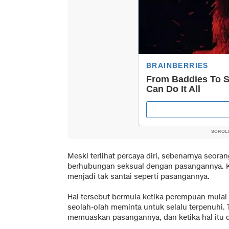
SCROL
Meski terlihat percaya diri, sebenarnya seo
berhubungan seksual dengan pasangannya. K
menjadi tak santai seperti pasangannya.
Hal tersebut bermula ketika perempuan mulai
seolah-olah meminta untuk selalu terpenuhi.
memuaskan pasangannya, dan ketika hal itu d