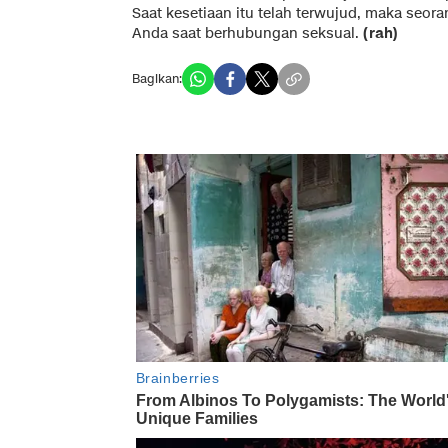
Saat kesetiaan itu telah terwujud, maka seor
Anda saat berhubungan seksual.
(rah)
Bagikan: