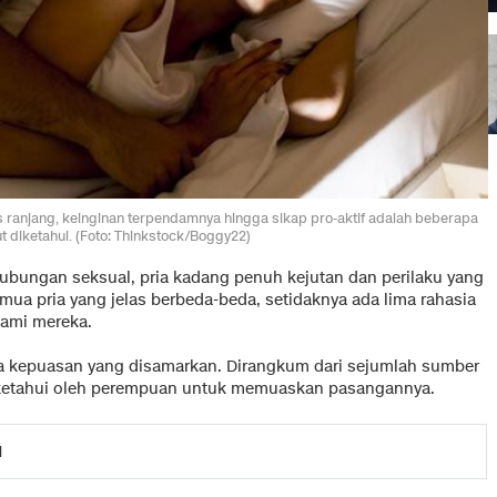
 ranjang, keinginan terpendamnya hingga sikap pro-aktif adalah beberapa
t diketahui. (Foto: Thinkstock/Boggy22)
ubungan seksual, pria kadang penuh kejutan dan perilaku yang
emua pria yang jelas berbeda-beda, setidaknya ada lima rahasia
ami mereka.
ga kepuasan yang disamarkan. Dirangkum dari sejumlah sumber
 diketahui oleh perempuan untuk memuaskan pasangannya.
l