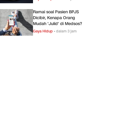
Ramai soal Pasien BPJS
Dicibir, Kenapa Orang
Mudah 'Julid' di Medsos?
Gaya Hidup
•
dalam 3 jam