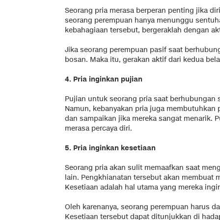
Seorang pria merasa berperan penting jika dir
seorang perempuan hanya menunggu sentuhan
kebahagiaan tersebut, bergeraklah dengan akt
Jika seorang perempuan pasif saat berhubu
bosan. Maka itu, gerakan aktif dari kedua bel
4. Pria inginkan pujian
Pujian untuk seorang pria saat berhubungan s
Namun, kebanyakan pria juga membutuhkan puj
dan sampaikan jika mereka sangat menarik. P
merasa percaya diri.
5. Pria inginkan kesetiaan
Seorang pria akan sulit memaafkan saat men
lain. Pengkhianatan tersebut akan membuat 
Kesetiaan adalah hal utama yang mereka ingi
Oleh karenanya, seorang perempuan harus d
Kesetiaan tersebut dapat ditunjukkan di had