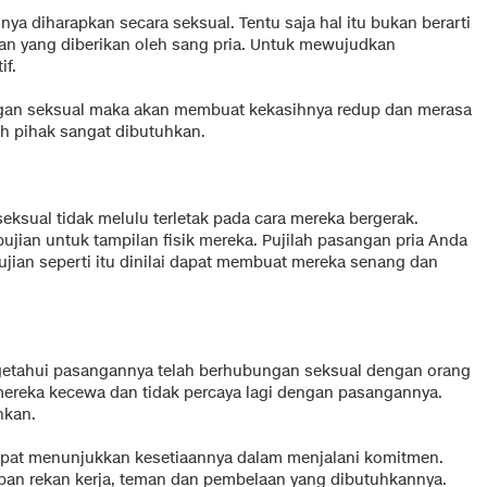
inya diharapkan secara seksual. Tentu saja hal itu bukan berarti
 yang diberikan oleh sang pria. Untuk mewujudkan
if.
ngan seksual maka akan membuat kekasihnya redup dan merasa
ah pihak sangat dibutuhkan.
eksual tidak melulu terletak pada cara mereka bergerak.
ian untuk tampilan fisik mereka. Pujilah pasangan pria Anda
ujian seperti itu dinilai dapat membuat mereka senang dan
getahui pasangannya telah berhubungan seksual dengan orang
mereka kecewa dan tidak percaya lagi dengan pasangannya.
nkan.
apat menunjukkan kesetiaannya dalam menjalani komitmen.
apan rekan kerja, teman dan pembelaan yang dibutuhkannya.