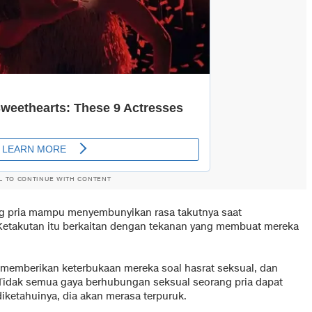
L TO CONTINUE WITH CONTENT
rang pria mampu menyembunyikan rasa takutnya saat
etakutan itu berkaitan dengan tekanan yang membuat mereka
 memberikan keterbukaan mereka soal hasrat seksual, dan
 Tidak semua gaya berhubungan seksual seorang pria dapat
iketahuinya, dia akan merasa terpuruk.