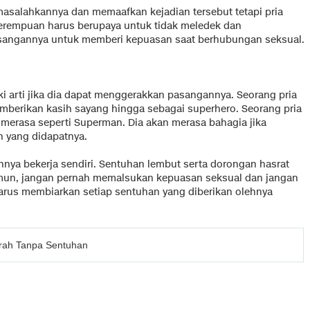
salahkannya dan memaafkan kejadian tersebut tetapi pria
perempuan harus berupaya untuk tidak meledek dan
sangannya untuk memberi kepuasan saat berhubungan seksual.
i arti jika dia dapat menggerakkan pasangannya. Seorang pria
memberikan kasih sayang hingga sebagai superhero. Seorang pria
erasa seperti Superman. Dia akan merasa bahagia jika
 yang didapatnya.
nya bekerja sendiri. Sentuhan lembut serta dorongan hasrat
Namun, jangan pernah memalsukan kepuasan seksual dan jangan
arus membiarkan setiap sentuhan yang diberikan olehnya
rah Tanpa Sentuhan