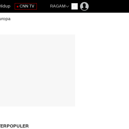
Hidup
CNN TV
RAGAM
uropa
TERPOPULER