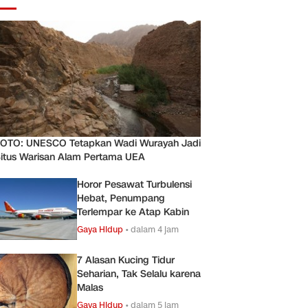
OTO: UNESCO Tetapkan Wadi Wurayah Jadi
itus Warisan Alam Pertama UEA
Horor Pesawat Turbulensi
Hebat, Penumpang
Terlempar ke Atap Kabin
Gaya Hidup
•
dalam 4 jam
7 Alasan Kucing Tidur
Seharian, Tak Selalu karena
Malas
Gaya Hidup
•
dalam 5 jam