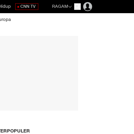
Hidup
CNN TV
RAGAM
uropa
TERPOPULER