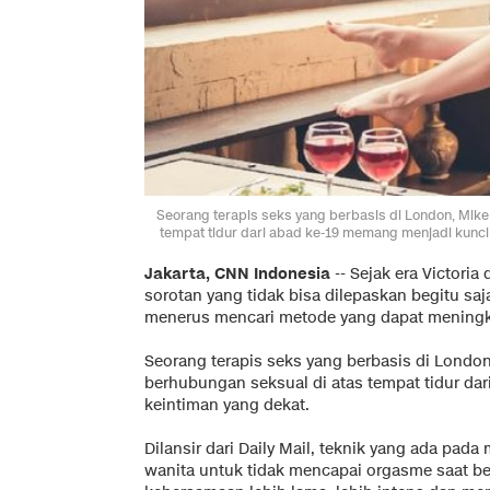
Seorang terapis seks yang berbasis di London, Mike 
tempat tidur dari abad ke-19 memang menjadi kunci
Jakarta, CNN Indonesia
-- Sejak era Victori
sorotan yang tidak bisa dilepaskan begitu saj
menerus mencari metode yang dapat meningk
Seorang terapis seks yang berbasis di London
berhubungan seksual di atas tempat tidur da
keintiman yang dekat.
Dilansir dari
Daily Mail,
teknik yang ada pada m
wanita untuk tidak mencapai orgasme saat 