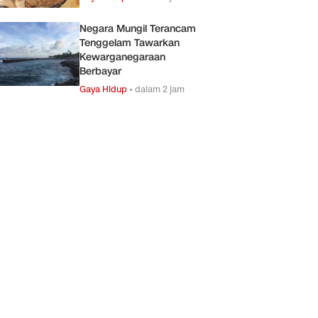
Negara Mungil Terancam
Tenggelam Tawarkan
Kewarganegaraan
Berbayar
Gaya Hidup
•
dalam 2 jam