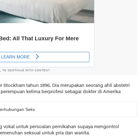
L TO CONTINUE WITH CONTENT
ker Stockham tahun 1896. Dia merupakan seorang ahli abstetri
perempuan kelima berprofesi sebagai dokter di Amerika
 Berhubungan Seks
g vokal untuk persoalan pernikahan supaya mengontrol
pemenuhan seksual untuk pria dan wanita.