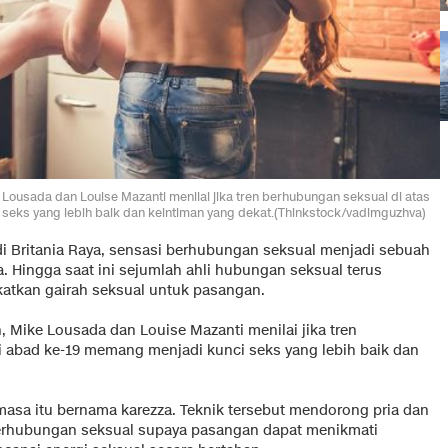
Lousada dan Louise Mazanti menilai jika tren berhubungan seksual di atas
 seks yang lebih baik dan keintiman yang dekat.(Thinkstock/vadimguzhva)
a di Britania Raya, sensasi berhubungan seksual menjadi sebuah
a. Hingga saat ini sejumlah ahli hubungan seksual terus
atkan gairah seksual untuk pasangan.
, Mike Lousada dan Louise Mazanti menilai jika tren
ri abad ke-19 memang menjadi kunci seks yang lebih baik dan
asa itu bernama karezza. Teknik tersebut mendorong pria dan
berhubungan seksual supaya pasangan dapat menikmati