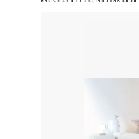
kebersamaan lebih lama, lebih intens dan men