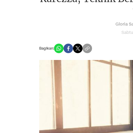
Gloria Sa
Sabtu
Bagikan: