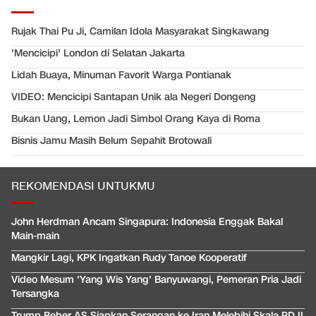
Rujak Thai Pu Ji, Camilan Idola Masyarakat Singkawang
'Mencicipi' London di Selatan Jakarta
Lidah Buaya, Minuman Favorit Warga Pontianak
VIDEO: Mencicipi Santapan Unik ala Negeri Dongeng
Bukan Uang, Lemon Jadi Simbol Orang Kaya di Roma
Bisnis Jamu Masih Belum Sepahit Brotowali
REKOMENDASI UNTUKMU
John Herdman Ancam Singapura: Indonesia Enggak Bakal
Main-main
Mangkir Lagi, KPK Ingatkan Rudy Tanoe Kooperatif
Video Mesum 'Yang Wis Yang' Banyuwangi, Pemeran Pria Jadi
Tersangka
Trump Beber AS Siapkan Serangan ke Iran Melebihi Skala PD II