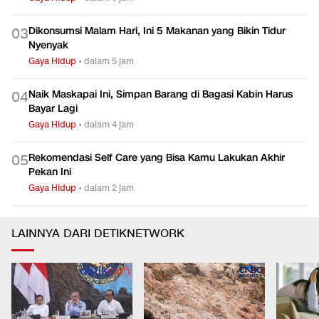
Dikonsumsi Malam Hari, Ini 5 Makanan yang Bikin Tidur
0
3
Nyenyak
Gaya Hidup
•
dalam 5 jam
Naik Maskapai Ini, Simpan Barang di Bagasi Kabin Harus
0
4
Bayar Lagi
Gaya Hidup
•
dalam 4 jam
Rekomendasi Self Care yang Bisa Kamu Lakukan Akhir
0
5
Pekan Ini
Gaya Hidup
•
dalam 2 jam
LAINNYA DARI DETIKNETWORK