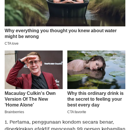
1. Pertama, penggunaan kondom secara benar,
diperkirakan efektif mencegah 99 persen kehamilan