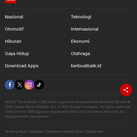
Nasional
Teknologi
Otomotif
Internasional
Hiburan
Ekonomi
Gaya Hidup
Olahraga
Download Apps
berbuatbaik.id
©2026 Trans Media, CNN name, logo and all associated elements (R) and ©
2026 Cable News Network, Inc. A Time Warner Company. All rights reserved.
CNN and the CNN logo are registered marks of Cable News Network, Inc.,
displayed with permission.
Tentang Kami
|
Redaksi
|
Pedoman Media Siber
|
Disclaimer