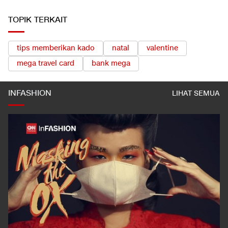
LIHAT SEMUA
TOPIK TERKAIT
tips memberikan kado
natal
valentine
mega travel card
bank mega
INFASHION
LIHAT SEMUA