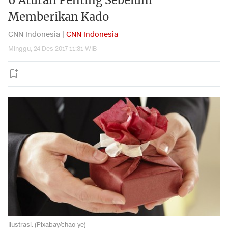
6 Aturan Penting Sebelum
Memberikan Kado
CNN Indonesia |
CNN Indonesia
Minggu, 24 Des 2017 11:31 WIB
Ilustrasi. (Pixabay/chao-ye)