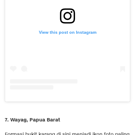
View this post on Instagram
7. Wayag, Papua Barat
Formasi bukit karang di sini menjadi ikon foto paling