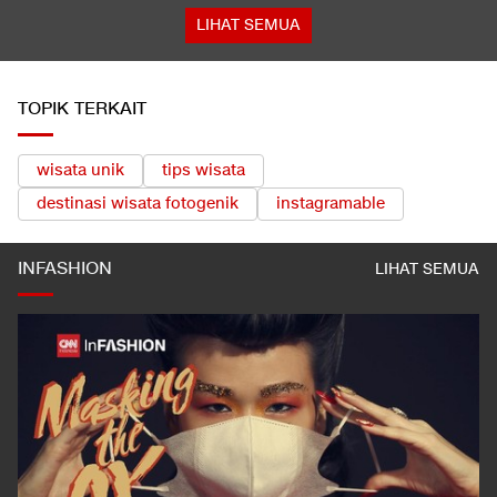
LIHAT SEMUA
TOPIK TERKAIT
wisata unik
tips wisata
destinasi wisata fotogenik
instagramable
INFASHION
LIHAT SEMUA