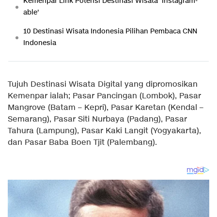
Kemenpar Lirik Potensi Destinasi Wisata 'Instagram-
able'
10 Destinasi Wisata Indonesia Pilihan Pembaca CNN
Indonesia
Tujuh Destinasi Wisata Digital yang dipromosikan
Kemenpar ialah; Pasar Pancingan (Lombok), Pasar
Mangrove (Batam – Kepri), Pasar Karetan (Kendal –
Semarang), Pasar Siti Nurbaya (Padang), Pasar
Tahura (Lampung), Pasar Kaki Langit (Yogyakarta),
dan Pasar Baba Boen Tjit (Palembang).