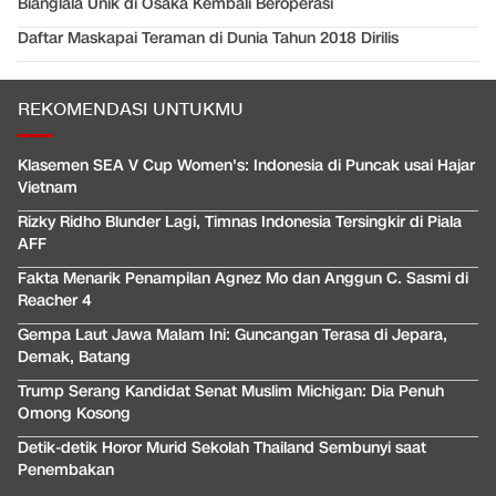
Bianglala Unik di Osaka Kembali Beroperasi
Daftar Maskapai Teraman di Dunia Tahun 2018 Dirilis
REKOMENDASI UNTUKMU
Klasemen SEA V Cup Women's: Indonesia di Puncak usai Hajar
Vietnam
Rizky Ridho Blunder Lagi, Timnas Indonesia Tersingkir di Piala
AFF
Fakta Menarik Penampilan Agnez Mo dan Anggun C. Sasmi di
Reacher 4
Gempa Laut Jawa Malam Ini: Guncangan Terasa di Jepara,
Demak, Batang
Trump Serang Kandidat Senat Muslim Michigan: Dia Penuh
Omong Kosong
Detik-detik Horor Murid Sekolah Thailand Sembunyi saat
Penembakan