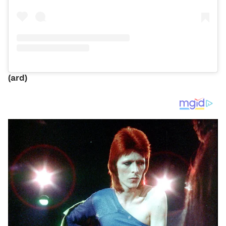
(ard)