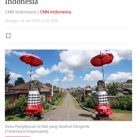
Indonesia
CNN Indonesia |
CNN Indonesia
Minggu, 14 Jan 2018 11:31 WIB
Desa Penglipuran di Bali yang disebut fotogenik.
(Thinkstock/Haystudent)