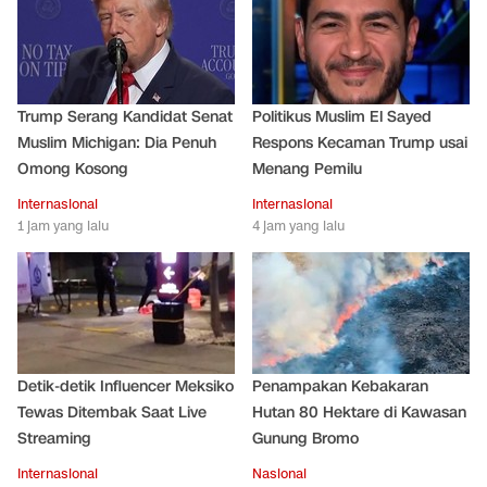
Trump Serang Kandidat Senat
Politikus Muslim El Sayed
Muslim Michigan: Dia Penuh
Respons Kecaman Trump usai
Omong Kosong
Menang Pemilu
Internasional
Internasional
1 jam yang lalu
4 jam yang lalu
Detik-detik Influencer Meksiko
Penampakan Kebakaran
Tewas Ditembak Saat Live
Hutan 80 Hektare di Kawasan
Streaming
Gunung Bromo
Internasional
Nasional