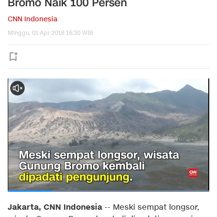
Bromo Naik 100 Persen
CNN Indonesia
Minggu, 01 Apr 2018 16:30 WIB
Jakarta, CNN Indonesia
-- Meski sempat longsor,