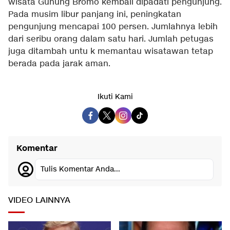
wisata Gunung Bromo kembali dipadati pengunjung.
Pada musim libur panjang ini, peningkatan
pengunjung mencapai 100 persen. Jumlahnya lebih
dari seribu orang dalam satu hari. Jumlah petugas
juga ditambah untu k memantau wisatawan tetap
berada pada jarak aman.
Ikuti Kami
Komentar
Tulis Komentar Anda...
VIDEO LAINNYA