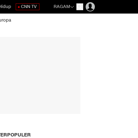
Hidup
CNN TV
RAGAM
uropa
TERPOPULER