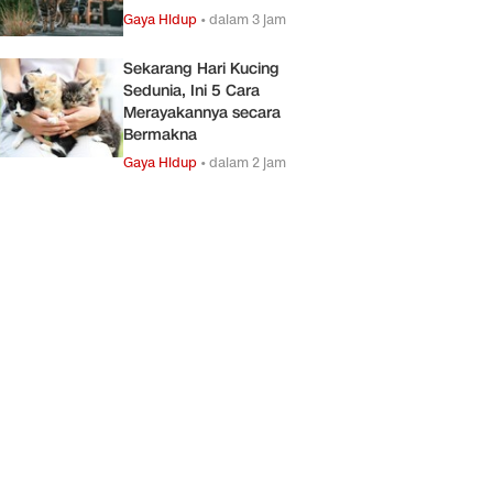
Gaya Hidup
•
dalam 3 jam
Sekarang Hari Kucing
Sedunia, Ini 5 Cara
Merayakannya secara
Bermakna
Gaya Hidup
•
dalam 2 jam