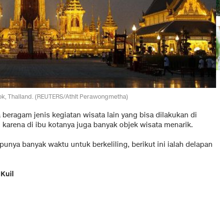
k, Thailand. (REUTERS/Athit Perawongmetha)
a beragam jenis kegiatan wisata lain yang bisa dilakukan di
, karena di ibu kotanya juga banyak objek wisata menarik.
unya banyak waktu untuk berkeliling, berikut ini ialah delapan
 Kuil