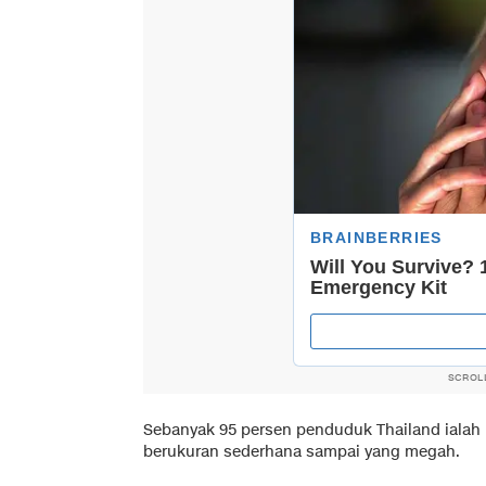
SCROL
Sebanyak 95 persen penduduk Thailand ialah 
berukuran sederhana sampai yang megah.