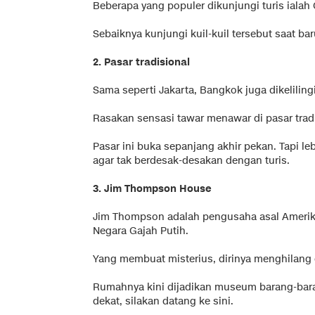
Beberapa yang populer dikunjungi turis ialah
Sebaiknya kunjungi kuil-kuil tersebut saat ba
2. Pasar tradisional
Sama seperti Jakarta, Bangkok juga dikelilin
Rasakan sensasi tawar menawar di pasar tradi
Pasar ini buka sepanjang akhir pekan. Tapi le
agar tak berdesak-desakan dengan turis.
3. Jim Thompson House
Jim Thompson adalah pengusaha asal Amerika 
Negara Gajah Putih.
Yang membuat misterius, dirinya menghilang 
Rumahnya kini dijadikan museum barang-bara
dekat, silakan datang ke sini.