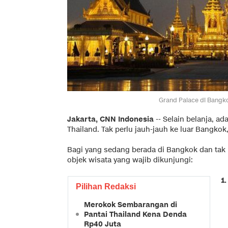
Grand Palace di Bangko
Jakarta, CNN Indonesia
-- Selain belanja, ad
Thailand. Tak perlu jauh-jauh ke luar Bangkok
Bagi yang sedang berada di Bangkok dan tak p
objek wisata yang wajib dikunjungi:
1.
Pilihan Redaksi
Merokok Sembarangan di
Pantai Thailand Kena Denda
Rp40 Juta