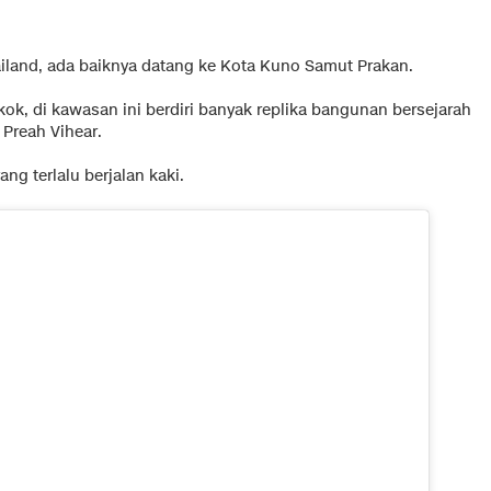
iland, ada baiknya datang ke Kota Kuno Samut Prakan.
kok, di kawasan ini berdiri banyak replika bangunan bersejarah
 Preah Vihear.
g terlalu berjalan kaki.