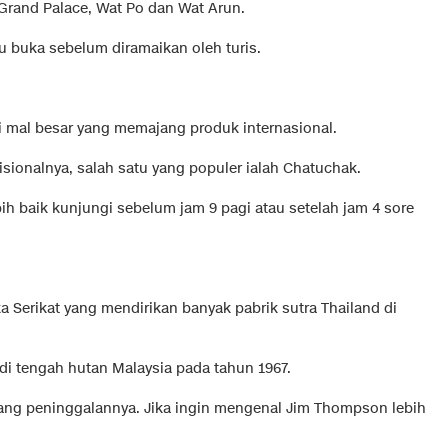
 Grand Palace, Wat Po dan Wat Arun.
ru buka sebelum diramaikan oleh turis.
gi mal besar yang memajang produk internasional.
sionalnya, salah satu yang populer ialah Chatuchak.
bih baik kunjungi sebelum jam 9 pagi atau setelah jam 4 sore
Serikat yang mendirikan banyak pabrik sutra Thailand di
di tengah hutan Malaysia pada tahun 1967.
ng peninggalannya. Jika ingin mengenal Jim Thompson lebih