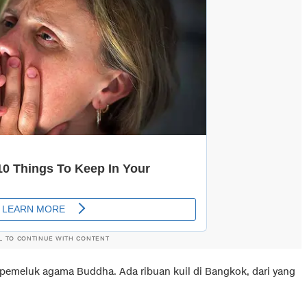
L TO CONTINUE WITH CONTENT
pemeluk agama Buddha. Ada ribuan kuil di Bangkok, dari yang