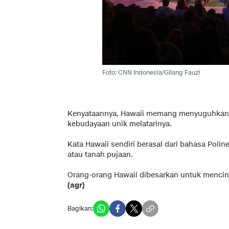
Foto: CNN Indonesia/Gilang Fauzi
Kenyataannya, Hawaii memang menyuguhkan 
kebudayaan unik melatarinya.
Kata Hawaii sendiri berasal dari bahasa Polin
atau tanah pujaan.
Orang-orang Hawaii dibesarkan untuk menci
(agr)
Bagikan: