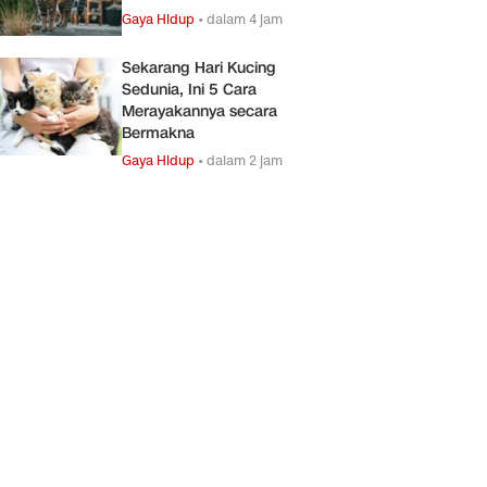
Gaya Hidup
•
dalam 4 jam
Sekarang Hari Kucing
Sedunia, Ini 5 Cara
Merayakannya secara
Bermakna
Gaya Hidup
•
dalam 2 jam