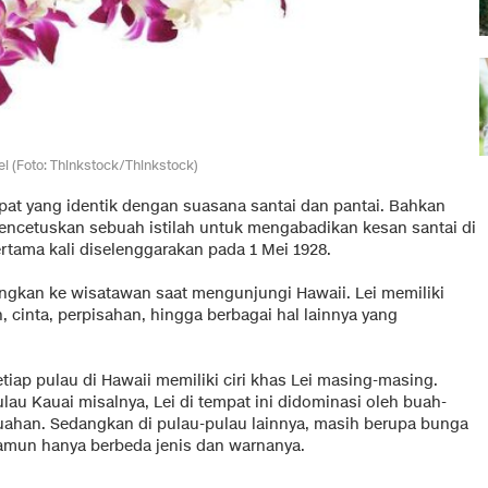
Lei (Foto: Thinkstock/Thinkstock)
pat yang identik dengan suasana santai dan pantai. Bahkan
ncetuskan sebuah istilah untuk mengabadikan kesan santai di
pertama kali diselenggarakan pada 1 Mei 1928.
ungkan ke wisatawan saat mengunjungi Hawaii. Lei memiliki
 cinta, perpisahan, hingga berbagai hal lainnya yang
tiap pulau di Hawaii memiliki ciri khas Lei masing-masing.
lau Kauai misalnya, Lei di tempat ini didominasi oleh buah-
uahan. Sedangkan di pulau-pulau lainnya, masih berupa bunga
amun hanya berbeda jenis dan warnanya.