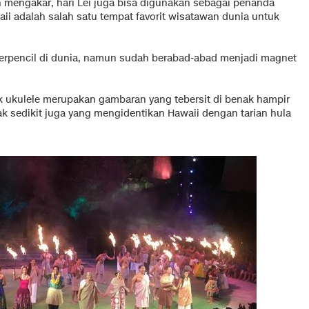
 mengakar, hari Lei juga bisa digunakan sebagai penanda
ii adalah salah satu tempat favorit wisatawan dunia untuk
terpencil di dunia, namun sudah berabad-abad menjadi magnet
ik ukulele merupakan gambaran yang tebersit di benak hampir
ak sedikit juga yang mengidentikan Hawaii dengan tarian hula