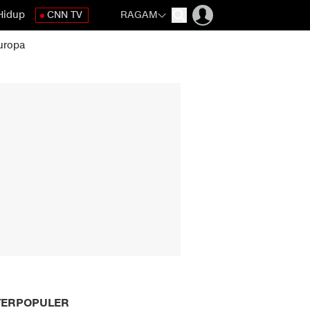
Hidup
CNN TV
RAGAM
uropa
TERPOPULER