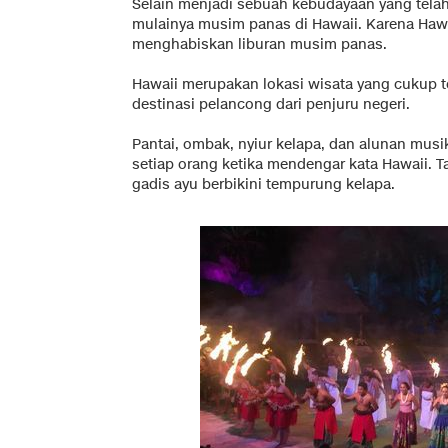
Selain menjadi sebuah kebudayaan yang telah
mulainya musim panas di Hawaii. Karena Hawa
menghabiskan liburan musim panas.
Hawaii merupakan lokasi wisata yang cukup 
destinasi pelancong dari penjuru negeri.
Pantai, ombak, nyiur kelapa, dan alunan mus
setiap orang ketika mendengar kata Hawaii. T
gadis ayu berbikini tempurung kelapa.