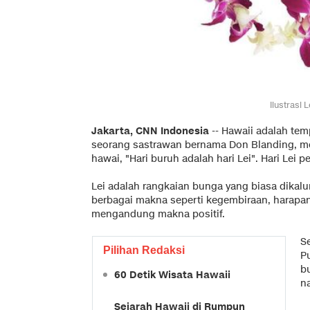
Ilustrasi 
Jakarta, CNN Indonesia
-- Hawaii adalah tem
seorang sastrawan bernama Don Blanding, me
hawai, "Hari buruh adalah hari Lei". Hari Lei 
Lei adalah rangkaian bunga yang biasa dikal
berbagai makna seperti kegembiraan, harapan,
mengandung makna positif.
Se
Pilihan Redaksi
Pu
b
60 Detik Wisata Hawaii
n
Sejarah Hawaii di Rumpun