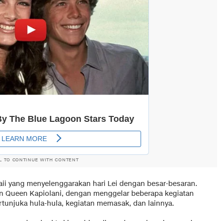
L TO CONTINUE WITH CONTENT
ii yang menyelenggarakan hari Lei dengan besar-besaran.
an Queen Kapiolani, dengan menggelar beberapa kegiatan
rtunjuka hula-hula, kegiatan memasak, dan lainnya.