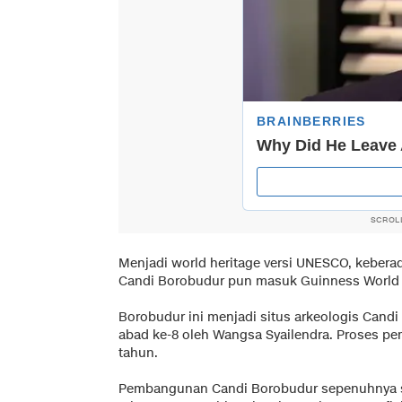
SCROL
Menjadi world heritage versi UNESCO, kebera
Candi Borobudur pun masuk Guinness World Re
Borobudur ini menjadi situs arkeologis Candi
abad ke-8 oleh Wangsa Syailendra. Proses p
tahun.
Pembangunan Candi Borobudur sepenuhnya s