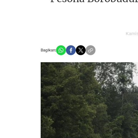
Kamis
Bagikan: