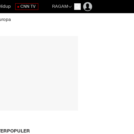
Hidup
CNN TV
RAGAM
uropa
TERPOPULER