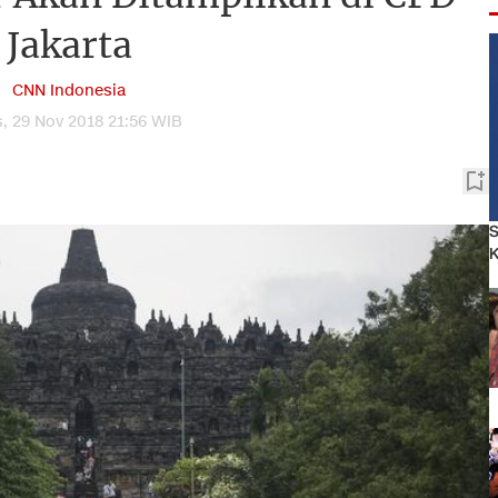
Jakarta
CNN Indonesia
, 29 Nov 2018 21:56 WIB
S
K