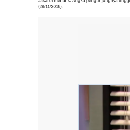
Jakarta menarik. Angka pengunjungnya tinggi.
(29/11/2018).