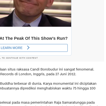
L TO CONTINUE WITH CONTENT
daan situs raksasa Candi Borobudur ini sangat fenomenal.
cords di London, Inggris, pada 27 Juni 2012.
 Buddha terbesar di dunia. Karya monumental ini diciptakan
embuatannya diprediksi menghabiskan waktu 75 hingga 100
elesai pada masa pemerintahan Raja Samaratungga pada