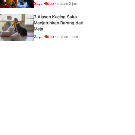
Gaya Hidup
•
dalam 2 jam
3 Alasan Kucing Suka
Menjatuhkan Barang dari
Meja
Gaya Hidup
•
dalam 1 jam